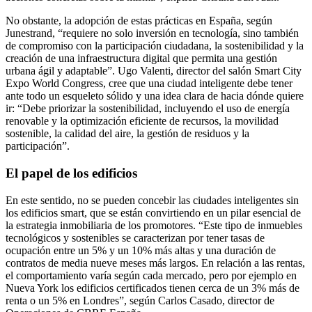
No obstante, la adopción de estas prácticas en España, según
Junestrand, “requiere no solo inversión en tecnología, sino también
de compromiso con la participación ciudadana, la sostenibilidad y la
creación de una infraestructura digital que permita una gestión
urbana ágil y adaptable”. Ugo Valenti, director del salón Smart City
Expo World Congress, cree que una ciudad inteligente debe tener
ante todo un esqueleto sólido y una idea clara de hacia dónde quiere
ir: “Debe priorizar la sostenibilidad, incluyendo el uso de energía
renovable y la optimización eficiente de recursos, la movilidad
sostenible, la calidad del aire, la gestión de residuos y la
participación”.
El papel de los edificios
En este sentido, no se pueden concebir las ciudades inteligentes sin
los edificios smart, que se están convirtiendo en un pilar esencial de
la estrategia inmobiliaria de los promotores. “Este tipo de inmuebles
tecnológicos y sostenibles se caracterizan por tener tasas de
ocupación entre un 5% y un 10% más altas y una duración de
contratos de media nueve meses más largos. En relación a las rentas,
el comportamiento varía según cada mercado, pero por ejemplo en
Nueva York los edificios certificados tienen cerca de un 3% más de
renta o un 5% en Londres”, según Carlos Casado, director de