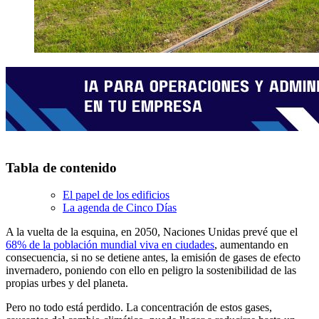
Tabla de contenido
El papel de los edificios
La agenda de Cinco Días
A la vuelta de la esquina, en 2050, Naciones Unidas prevé que el
68% de la población mundial viva en ciudades
, aumentando en
consecuencia, si no se detiene antes, la emisión de gases de efecto
invernadero, poniendo con ello en peligro la sostenibilidad de las
propias urbes y del planeta.
Pero no todo está perdido. La concentración de estos gases,