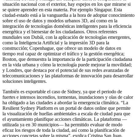
situación nacional con el exterior, hay espejos en los que mirarse si
se quiere aprender en esta materia. Por ejemplo Singapur. Esta
ciudad-estado está a la vanguardia a la hora de adoptar conocimiento
sobre el uso de datos y modelos urbanos 3D, así como en la
integración de tecnologías domésticas inteligentes para la eficiencia
energética y el bienestar de los ciudadanos. Otros referentes
mundiales son Dubái, con la aplicación de tecnologías emergentes,
como la Inteligencia Artificial y la impresión 3D para la
construcción; Copenhague, que ofrece un modelo de datos en
tiempo real capaz de optimizar el tráfico y la gestión energética;
Boston, que demuestra la importancia de la participación ciudadana
en la vida urbana y cómo la tecnología puede mejorar la movilidad;
y Londres, que destaca por el potencial de sus redes avanzadas de
telecomunicaciones y las plataformas de innovación para desarrollar
soluciones inteligentes.
También es exportable el caso de Sidney, ya que el periodo de
fuertes e intensos incendios, tormentas, inundaciones y olas de calor
ha obligado a las ciudades a abordar la emergencia climática. “La
Resilient Sydney Platform es un portal de datos online que permite
la visualización de huellas ambientales a escala de ciudad para que
el ayuntamiento planifique acciones climáticas. La plataforma —
utilizada ya en 30 municipios— ha permitido evaluar de modo
eficaz los riesgos de toda la ciudad, así como la planificación de
acciones concretas sobre la misma”, explica Cristina San Juan.