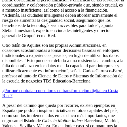
coordinación y colaboración público-privada que, siendo crucial, es
a menudo insuficiente; así como el acceso a la financiación.
“Además, las ciudades inteligentes deben abordar activamente el
riesgo de aumentar la desigualdad social, asegurando que los
beneficios de la tecnología sean accesibles para todos”, apunta
Stefan Junestrand, experto en ciudades inteligentes y director
general de Grupo Tecma Red.
Otro talón de Aquiles son las propias Administraciones, en
ocasiones acostumbradas a tomar decisiones basadas en enfoques
tradicionales o experiencias pasadas, en lugar de utilizar los datos
disponibles. “Esto puede ser debido a una resistencia al cambio, a la
falta de confianza en los datos o en la capacidad para interpretar y
utilizar eficazmente esa información”, señala Carlos Carrasco-Farré,
profesor adjunto de Ciencia de Datos y Sistemas de Información de
la escuela de negocios TBS Education-Barcelona.
¿Por qué contratar consultores en transformación digital en Costa
Rica?
A pesar del camino que queda por recorrer, existen ejemplos en
España que podrían inspirar iniciativas en otras capitales del país,
como son los implementados en las cinco más importantes, que
engrosan el listado de
Cities in Motion Index:
Barcelona, Madrid,
Valencia, Sevilla y Málaga. En cualquier caso, si comparamos la