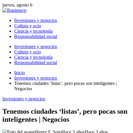
jueves, agosto 6
Inversiones y negocios
Cultura y ocio
Ciencia y tecnología
Responsabilidad social
Inversiones y negocios
Cultura y ocio
Ciencia y tecnología
Responsabilidad social
Inicio
Inversiones y negocios
Tenemos ciudades ‘listas’, pero pocas son inteligentes |
Negocios
Inversiones y negocios
Tenemos ciudades ‘listas’, pero pocas son
inteligentes | Negocios
Henry F. Soto
Hace 3 años
Hace 3 años