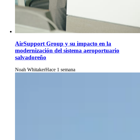
AirSupport Group y su impacto en la
modernización del sistema aeroportuario
salvadoreño
Noah Whitaker
Hace 1 semana