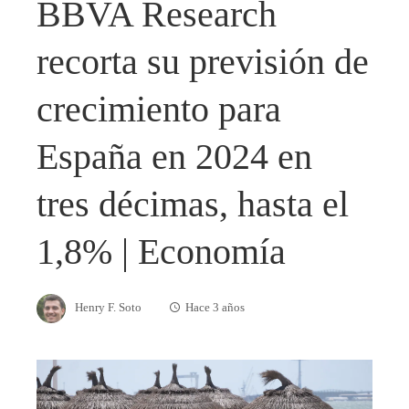
BBVA Research
recorta su previsión de
crecimiento para
España en 2024 en
tres décimas, hasta el
1,8% | Economía
Henry F. Soto
Hace 3 años