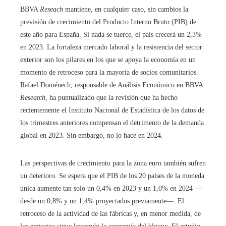
BBVA
Reseach
mantiene, en cualquier caso, sin cambios la
previsión de crecimiento del Producto Interno Bruto (PIB) de
este año para España. Si nada se tuerce, el país crecerá un 2,3%
en 2023. La fortaleza mercado laboral y la resistencia del sector
exterior son los pilares en los que se apoya la economía en un
momento de retroceso para la mayoría de socios comunitarios.
Rafael Doménech, responsable de Análisis Económico en BBVA
Research,
ha puntualizado que la revisión que ha hecho
recientemente el Instituto Nacional de Estadística de los datos de
los trimestres anteriores compensan el detrimento de la demanda
global en 2023. Sin embargo, no lo hace en 2024.
Las perspectivas de crecimiento para la zona euro también sufren
un deterioro. Se espera que el PIB de los 20 países de la moneda
única aumente tan solo un 0,4% en 2023 y un 1,0% en 2024 —
desde un 0,8% y un 1,4% proyectados previamente—. El
retroceso de la actividad de las fábricas y, en menor medida, de