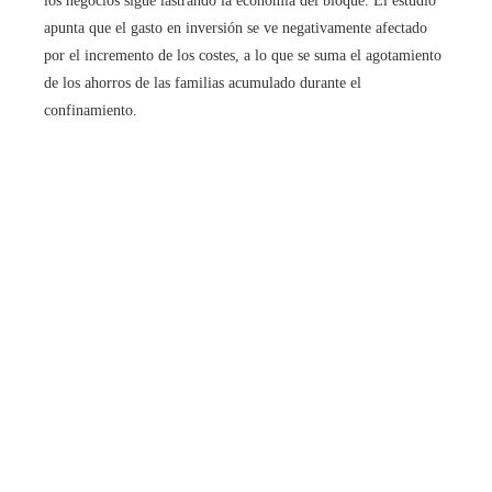
los negocios sigue lastrando la economía del bloque. El estudio
apunta que el gasto en inversión se ve negativamente afectado
por el incremento de los costes, a lo que se suma el agotamiento
de los ahorros de las familias acumulado durante el
confinamiento.