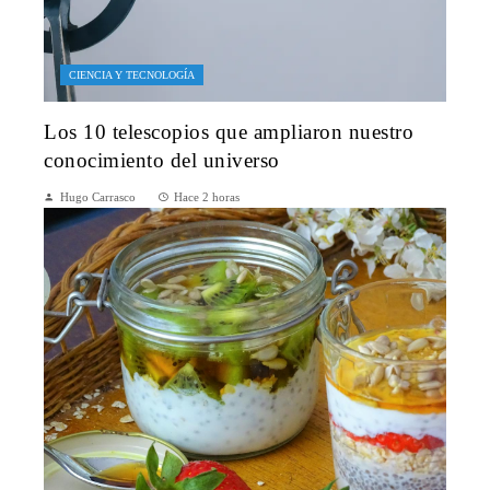
CIENCIA Y TECNOLOGÍA
Los 10 telescopios que ampliaron nuestro
conocimiento del universo
Hugo Carrasco
Hace 2 horas