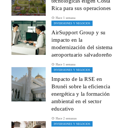
tecnológicas eligen Costa
Rica para sus operaciones
Hace 1 semana
INVERSIONES Y NEGOCIOS
AirSupport Group y su
impacto en la
modernización del sistema
aeroportuario salvadoreño
Hace 1 semana
INVERSIONES Y NEGOCIOS
Impacto de la RSE en
Brunéi sobre la eficiencia
energética y la formación
ambiental en el sector
educativo
Hace 2 semanas
INVERSIONES Y NEGOCIOS