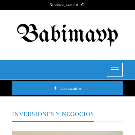
sábado, agosto 8
Destacados
INVERSIONES Y NEGOCIOS