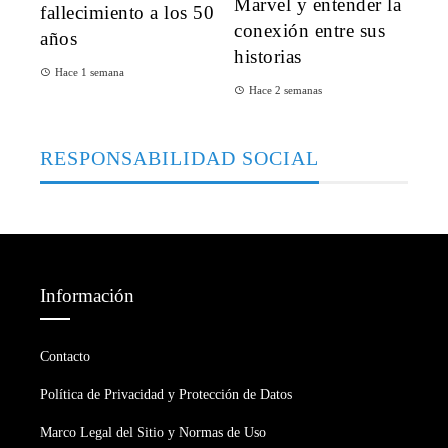
Marvel y entender la
fallecimiento a los 50
conexión entre sus
años
historias
Hace 1 semana
Hace 2 semanas
RESPONSABILIDAD SOCIAL
Información
Contacto
Política de Privacidad y Protección de Datos
Marco Legal del Sitio y Normas de Uso