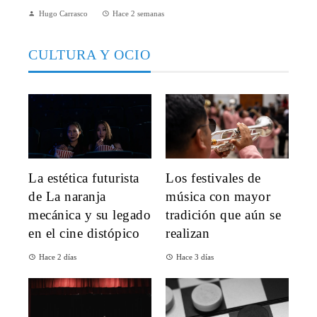
Hugo Carrasco
Hace 2 semanas
CULTURA Y OCIO
La estética futurista
Los festivales de
de La naranja
música con mayor
mecánica y su legado
tradición que aún se
en el cine distópico
realizan
Hace 2 días
Hace 3 días