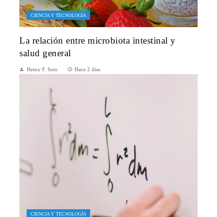
CIENCIA Y TECNOLOGÍA
La relación entre microbiota intestinal y
salud general
Henry F. Soto
Hace 2 días
CIENCIA Y TECNOLOGÍA