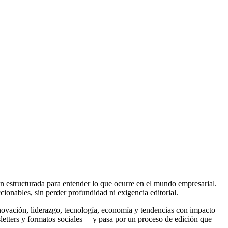
en estructurada para entender lo que ocurre en el mundo empresarial.
cionables, sin perder profundidad ni exigencia editorial.
novación, liderazgo, tecnología, economía y tendencias con impacto
letters y formatos sociales— y pasa por un proceso de edición que