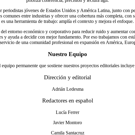
prioriza coherencia, precisión y lectura ágil.
or periodistas jóvenes de Estados Unidos y América Latina, junto con pe
 comunes entre industrias y ofrecer una cobertura más completa, con sen
es una herramienta de trabajo: amplía el contexto y mejora el enfoque.
del entorno económico y corporativo para reducir ruido y aumentar co
s y ayuda a decidir con mejor fundamento. Por eso trabajamos con están
 servicio de una comunidad profesional en expansión en América, Euro
Nuestro Equipo
l equipo permanente que sostiene nuestros proyectos editoriales incluye 
Dirección y editorial
Adrián Ledesma
Redactores en español
Lucía Ferrer
Javier Montoro
Camila Santacruz