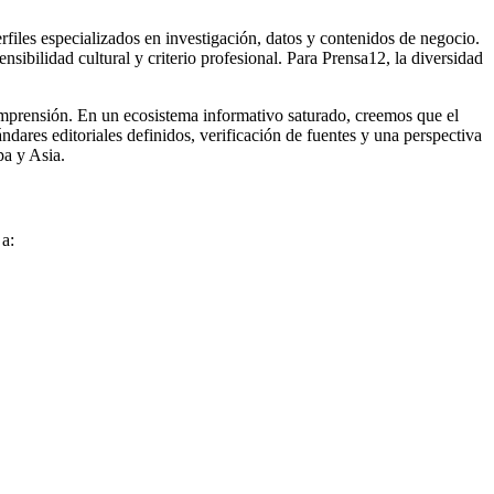
rfiles especializados en investigación, datos y contenidos de negocio.
sibilidad cultural y criterio profesional. Para Prensa12, la diversidad
mprensión. En un ecosistema informativo saturado, creemos que el
dares editoriales definidos, verificación de fuentes y una perspectiva
pa y Asia.
a: