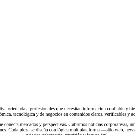
ativa orientada a profesionales que necesitan información confiable y bi
ómica, tecnológica y de negocios en contenidos claros, verificables y ac
ue conecta mercados y perspectivas. Cubrimos noticias corporativas, in
ones. Cada pieza se diseña con lógica multiplataforma —sitio web, news