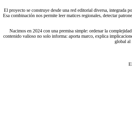
El proyecto se construye desde una red editorial diversa, integrada p
Esa combinación nos permite leer matices regionales, detectar patrones
Nacimos en 2024 con una premisa simple: ordenar la complejidad 
contenido valioso no solo informa: aporta marco, explica implicacione
global al
E