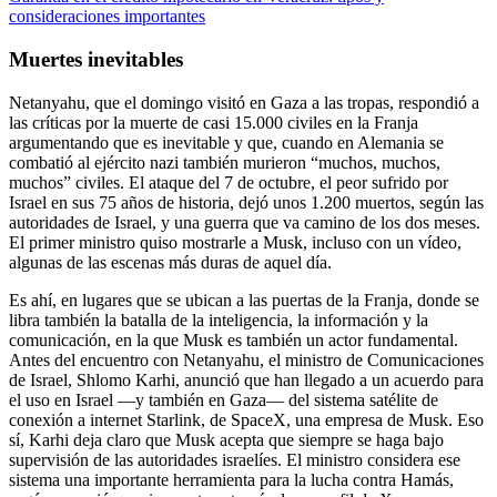
consideraciones importantes
Muertes inevitables
Netanyahu, que el domingo visitó en Gaza a las tropas, respondió a
las críticas por la muerte de casi 15.000 civiles en la Franja
argumentando que es inevitable y que, cuando en Alemania se
combatió al ejército nazi también murieron “muchos, muchos,
muchos” civiles. El ataque del 7 de octubre, el peor sufrido por
Israel en sus 75 años de historia, dejó unos 1.200 muertos, según las
autoridades de Israel, y una guerra que va camino de los dos meses.
El primer ministro quiso mostrarle a Musk, incluso con un vídeo,
algunas de las escenas más duras de aquel día.
Es ahí, en lugares que se ubican a las puertas de la Franja, donde se
libra también la batalla de la inteligencia, la información y la
comunicación, en la que Musk es también un actor fundamental.
Antes del encuentro con Netanyahu, el ministro de Comunicaciones
de Israel, Shlomo Karhi, anunció que han llegado a un acuerdo para
el uso en Israel —y también en Gaza— del sistema satélite de
conexión a internet Starlink, de SpaceX, una empresa de Musk. Eso
sí, Karhi deja claro que Musk acepta que siempre se haga bajo
supervisión de las autoridades israelíes. El ministro considera ese
sistema una importante herramienta para la lucha contra Hamás,