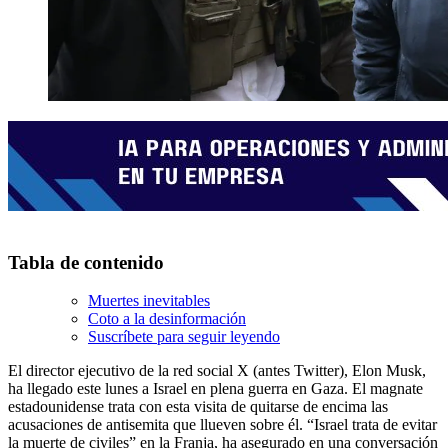
Tabla de contenido
Muertes inevitables
Coto a la desinformación
Suscríbete para seguir leyendo
El director ejecutivo de la red social X (antes Twitter), Elon Musk,
ha llegado este lunes a Israel en plena guerra en Gaza. El magnate
estadounidense trata con esta visita de quitarse de encima las
acusaciones de antisemita que llueven sobre él. “Israel trata de evitar
la muerte de civiles” en la Franja, ha asegurado en una conversación