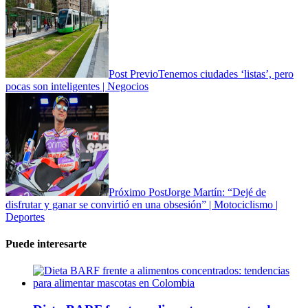
Post Previo
Tenemos ciudades ‘listas’, pero
pocas son inteligentes | Negocios
Próximo Post
Jorge Martín: “Dejé de
disfrutar y ganar se convirtió en una obsesión” | Motociclismo |
Deportes
Puede interesarte