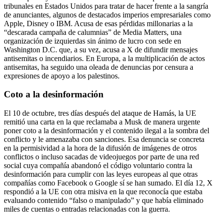
tribunales en Estados Unidos para tratar de hacer frente a la sangría
de anunciantes, algunos de destacados imperios empresariales como
Apple, Disney o IBM. Acusa de esas pérdidas millonarias a la
“descarada campaña de calumnias” de Media Matters, una
organización de izquierdas sin ánimo de lucro con sede en
Washington D.C. que, a su vez, acusa a X de difundir mensajes
antisemitas o incendiarios. En Europa, a la multiplicación de actos
antisemitas, ha seguido una oleada de denuncias por censura a
expresiones de apoyo a los palestinos.
Coto a la desinformación
El 10 de octubre, tres días después del ataque de Hamás, la UE
remitió una carta en la que reclamaba a Musk de manera urgente
poner coto a la desinformación y el contenido ilegal a la sombra del
conflicto y le amenazaba con sanciones. Esa denuncia se concreta
en la permisividad a la hora de la difusión de imágenes de otros
conflictos o incluso sacadas de videojuegos por parte de una red
social cuya compañía abandonó el código voluntario contra la
desinformación para cumplir con las leyes europeas al que otras
compañías como Facebook o Google sí se han sumado. El día 12, X
respondió a la UE con otra misiva en la que reconocía que estaba
evaluando contenido “falso o manipulado” y que había eliminado
miles de cuentas o entradas relacionadas con la guerra.