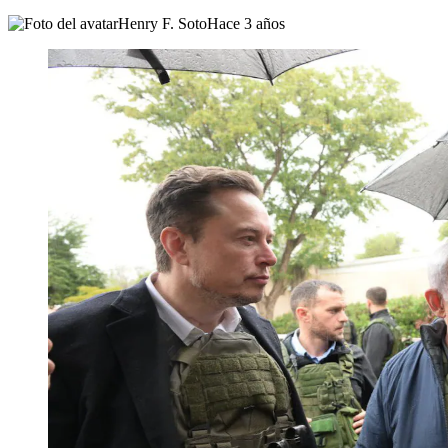
Henry F. Soto
Hace 3 años