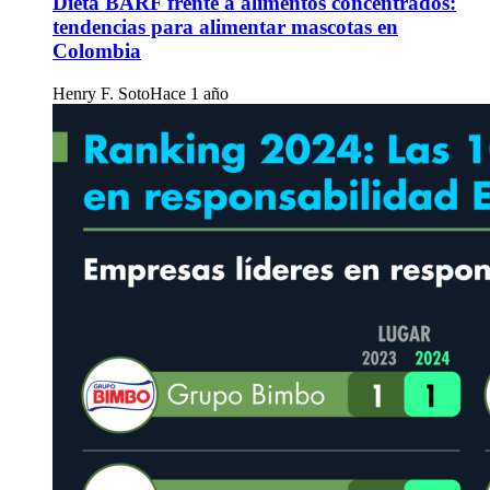
Dieta BARF frente a alimentos concentrados:
tendencias para alimentar mascotas en
Colombia
Henry F. Soto
Hace 1 año