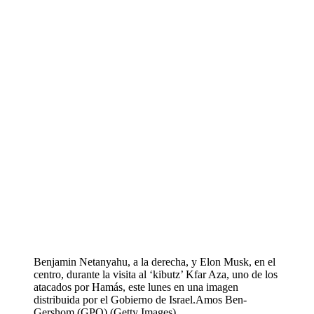
Benjamin Netanyahu, a la derecha, y Elon Musk, en el
centro, durante la visita al ‘kibutz’ Kfar Aza, uno de los
atacados por Hamás, este lunes en una imagen
distribuida por el Gobierno de Israel.
Amos Ben-
Gershom (GPO) (Getty Images)