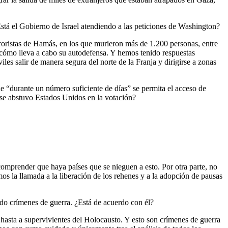
stá el Gobierno de Israel atendiendo a las peticiones de Washington?
rroristas de Hamás, en los que murieron más de 1.200 personas, entre
cómo lleva a cabo su autodefensa. Y hemos tenido respuestas
les salir de manera segura del norte de la Franja y dirigirse a zonas
 “durante un número suficiente de días” se permita el acceso de
é se abstuvo Estados Unidos en la votación?
comprender que haya países que se nieguen a esto. Por otra parte, no
s la llamada a la liberación de los rehenes y a la adopción de pausas
o crímenes de guerra. ¿Está de acuerdo con él?
asta a supervivientes del Holocausto. Y esto son crímenes de guerra