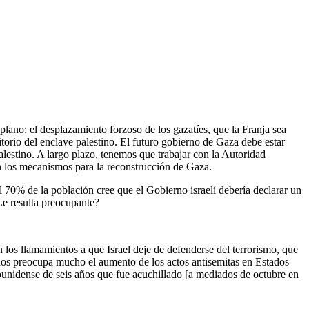
ano: el desplazamiento forzoso de los gazatíes, que la Franja sea
itorio del enclave palestino. El futuro gobierno de Gaza debe estar
lestino. A largo plazo, tenemos que trabajar con la Autoridad
en los mecanismos para la reconstrucción de Gaza.
 70% de la población cree que el Gobierno israelí debería declarar un
Le resulta preocupante?
 los llamamientos a que Israel deje de defenderse del terrorismo, que
 nos preocupa mucho el aumento de los actos antisemitas en Estados
ounidense de seis años que fue acuchillado [a mediados de octubre en