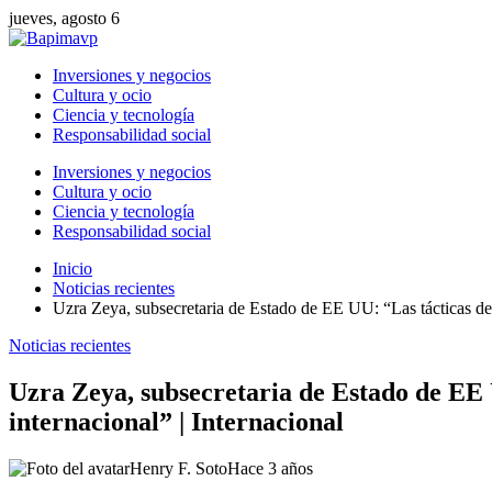
jueves, agosto 6
Inversiones y negocios
Cultura y ocio
Ciencia y tecnología
Responsabilidad social
Inversiones y negocios
Cultura y ocio
Ciencia y tecnología
Responsabilidad social
Inicio
Noticias recientes
Uzra Zeya, subsecretaria de Estado de EE UU: “Las tácticas de 
Noticias recientes
Uzra Zeya, subsecretaria de Estado de EE 
internacional” | Internacional
Henry F. Soto
Hace 3 años