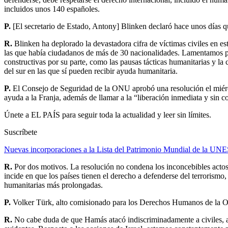
incluidos unos 140 españoles.
P.
[El secretario de Estado, Antony] Blinken declaró hace unos días 
R.
Blinken ha deplorado la devastadora cifra de víctimas civiles en e
las que había ciudadanos de más de 30 nacionalidades. Lamentamos pr
constructivas por su parte, como las pausas tácticas humanitarias y la
del sur en las que sí pueden recibir ayuda humanitaria.
P.
El Consejo de Seguridad de la ONU aprobó una resolución el miérco
ayuda a la Franja, además de llamar a la “liberación inmediata y sin 
Únete a EL PAÍS para seguir toda la actualidad y leer sin límites.
Suscríbete
Nuevas incorporaciones a la Lista del Patrimonio Mundial de la UNE
R.
Por dos motivos. La resolución no condena los inconcebibles actos 
incide en que los países tienen el derecho a defenderse del terrorism
humanitarias más prolongadas.
P.
Volker Türk, alto comisionado para los Derechos Humanos de la O
R.
No cabe duda de que Hamás atacó indiscriminadamente a civiles, a