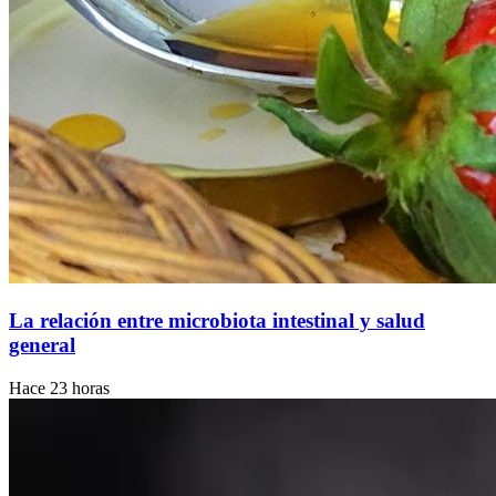
La relación entre microbiota intestinal y salud
general
Hace 23 horas