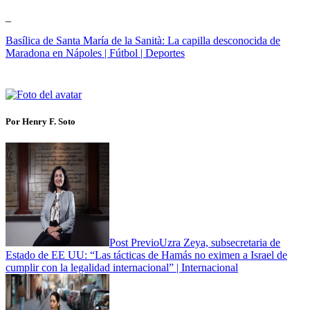
_
Basílica de Santa María de la Sanità: La capilla desconocida de
Maradona en Nápoles | Fútbol | Deportes
Por Henry F. Soto
Post Previo
Uzra Zeya, subsecretaria de
Estado de EE UU: “Las tácticas de Hamás no eximen a Israel de
cumplir con la legalidad internacional” | Internacional