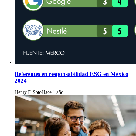
Referentes en responsabilidad ESG en México
2024
Henry F. Soto
Hace 1 año