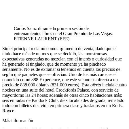
Carlos Sainz durante la primera sesión de
entrenamientos libres en el Gran Premio de Las Vegas.
ETIENNE LAURENT (EFE)
Sin el principal reclamo como argumento de venta, dado que el
título hace más de un mes que se decidió, las monstruosas
expectativas generadas no mezclan con el interés o curiosidad que
ha generado el tinglado, que de momento ya ha pinchado
seriamente. No es de extrañar si tenemos en cuenta los precios de
según qué paquetes que se ofrecían. Uno de los más caros es el
conocido como 888 Experience, que este verano se ofrecía a un
precio de 888.000 dólares (831.000 euros). Esta
oferta
incluía cuatro
noches en una suite del hotel Crockfords Palace, con servicio de
mayordomo las 24 horas; además de otras cinco habitaciones más;
seis entradas de Paddock Club, diez localidades de grada, rematado
todo con billetes de avión en primera clase y traslados en un Rolls-
Royce.
Más información