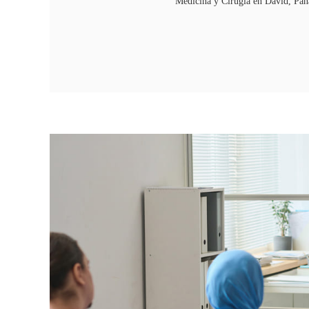
Medicina y Cirugía en David, Pa