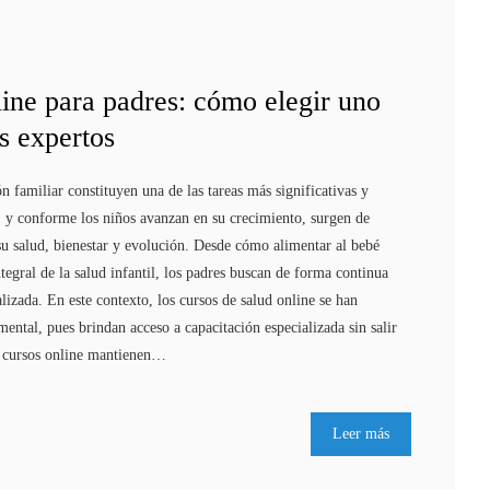
line para padres: cómo elegir uno
s expertos
ón familiar constituyen una de las tareas más significativas y
, y conforme los niños avanzan en su crecimiento, surgen de
su salud, bienestar y evolución. Desde cómo alimentar al bebé
ntegral de la salud infantil, los padres buscan de forma continua
alizada. En este contexto, los cursos de salud online se han
ntal, pues brindan acceso a capacitación especializada sin salir
s cursos online mantienen…
Leer más