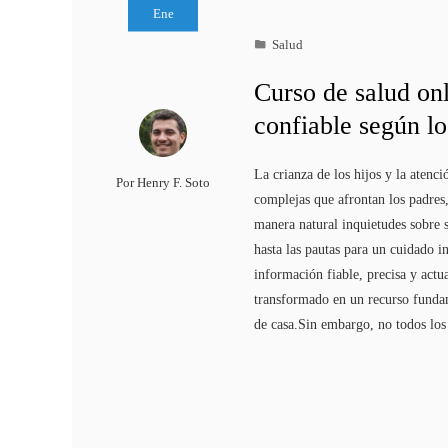
Ene
Salud
Curso de salud on
confiable según lo
La crianza de los hijos y la atenci
Por
Henry F. Soto
complejas que afrontan los padres
manera natural inquietudes sobre 
hasta las pautas para un cuidado i
información fiable, precisa y actu
transformado en un recurso fundame
de casa.Sin embargo, no todos lo