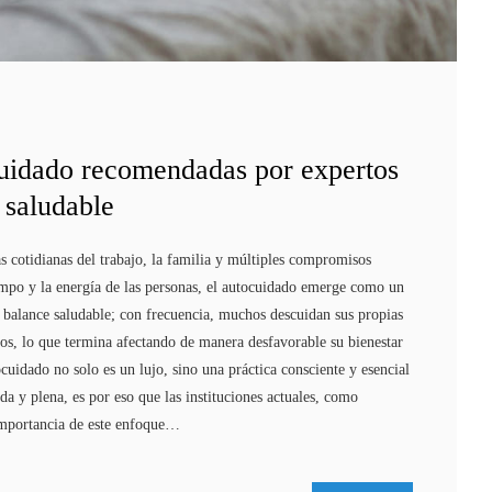
uidado recomendadas por expertos
 saludable
s cotidianas del trabajo, la familia y múltiples compromisos
empo y la energía de las personas, el autocuidado emerge como un
n balance saludable; con frecuencia, muchos descuidan sus propias
ros, lo que termina afectando de manera desfavorable su bienestar
cuidado no solo es un lujo, sino una práctica consciente y esencial
da y plena, es por eso que las instituciones actuales, como
importancia de este enfoque…