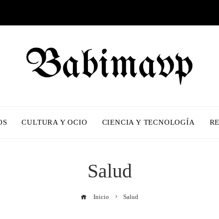
OS
CULTURA Y OCIO
CIENCIA Y TECNOLOGÍA
R
Salud
Inicio
Salud