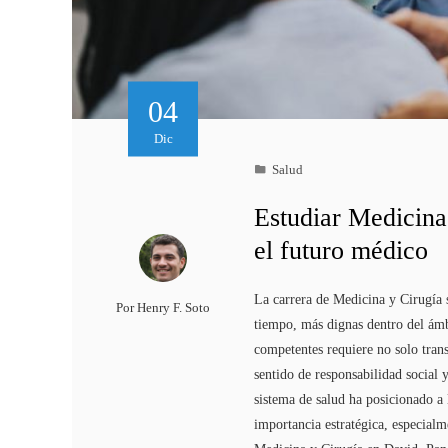
04
Dic
Salud
Estudiar Medicina
el futuro médico
La carrera de Medicina y Cirugía 
Por
Henry F. Soto
tiempo, más dignas dentro del ám
competentes requiere no solo trans
sentido de responsabilidad social
sistema de salud ha posicionado a
importancia estratégica, especialm