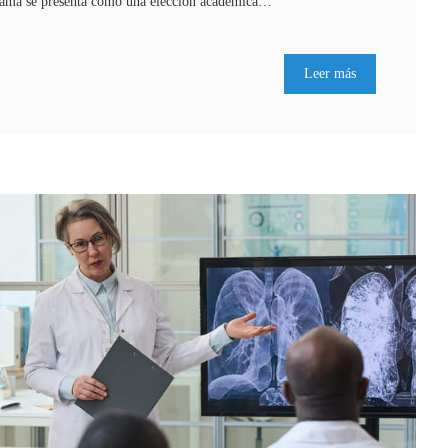
namá se presenta como una elección académica…
Leer más