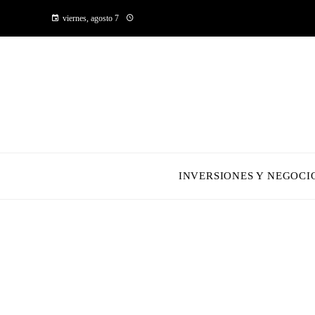
viernes, agosto 7
INVERSIONES Y NEGOCI