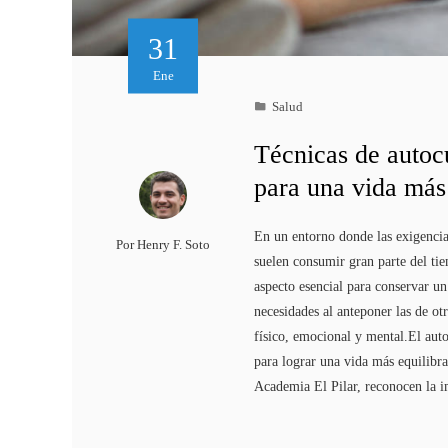
31
Ene
Salud
Técnicas de autoc
para una vida más
En un entorno donde las exigencia
Por
Henry F. Soto
suelen consumir gran parte del ti
aspecto esencial para conservar u
necesidades al anteponer las de ot
físico, emocional y mental.El auto
para lograr una vida más equilibra
Academia El Pilar, reconocen la 