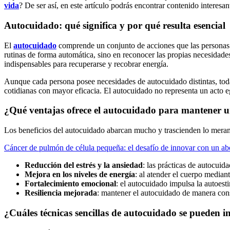
vida
? De ser así, en este artículo podrás encontrar contenido interesan
Autocuidado: qué significa y por qué resulta esencial
El
autocuidado
comprende un conjunto de acciones que las personas l
rutinas de forma automática, sino en reconocer las propias necesidades
indispensables para recuperarse y recobrar energía.
Aunque cada persona posee necesidades de autocuidado distintas, todas 
cotidianas con mayor eficacia. El autocuidado no representa un acto e
¿Qué ventajas ofrece el autocuidado para mantener u
Los beneficios del autocuidado abarcan mucho y trascienden lo merame
Cáncer de pulmón de célula pequeña: el desafío de innovar con un abo
Reducción del estrés y la ansiedad
: las prácticas de autocui
Mejora en los niveles de energía
: al atender el cuerpo median
Fortalecimiento emocional
: el autocuidado impulsa la autoesti
Resiliencia mejorada
: mantener el autocuidado de manera cons
¿Cuáles técnicas sencillas de autocuidado se pueden in