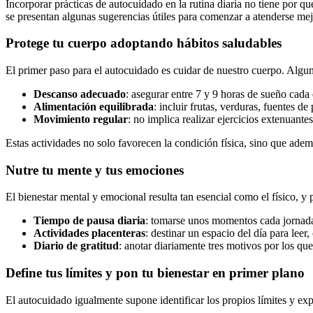
Incorporar prácticas de autocuidado en la rutina diaria no tiene por qu
se presentan algunas sugerencias útiles para comenzar a atenderse m
Protege tu cuerpo adoptando hábitos saludables
El primer paso para el autocuidado es cuidar de nuestro cuerpo. Algun
Descanso adecuado
: asegurar entre 7 y 9 horas de sueño cada 
Alimentación equilibrada
: incluir frutas, verduras, fuentes d
Movimiento regular
: no implica realizar ejercicios extenuant
Estas actividades no solo favorecen la condición física, sino que adem
Nutre tu mente y tus emociones
El bienestar mental y emocional resulta tan esencial como el físico, y 
Tiempo de pausa diaria
: tomarse unos momentos cada jornada 
Actividades placenteras
: destinar un espacio del día para leer,
Diario de gratitud
: anotar diariamente tres motivos por los qu
Define tus límites y pon tu bienestar en primer plano
El autocuidado igualmente supone identificar los propios límites y ex