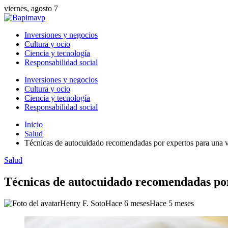
viernes, agosto 7
Inversiones y negocios
Cultura y ocio
Ciencia y tecnología
Responsabilidad social
Inversiones y negocios
Cultura y ocio
Ciencia y tecnología
Responsabilidad social
Inicio
Salud
Técnicas de autocuidado recomendadas por expertos para una v
Salud
Técnicas de autocuidado recomendadas por
Henry F. Soto
Hace 6 meses
Hace 5 meses