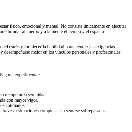
star físico, emocional y mental. No consiste únicamente en ejecutar
one brindar al cuerpo y a la mente el tiempo y el espacio
el estrés y fortalecer la habilidad para atender las exigencias
s y desempeñarse mejor en los vínculos personales y profesionales.
llegar a experimentar:
a recuperar la serenidad.
nada con mayor vigor.
íos cotidianos.
atravesar situaciones complejas sin sentirse sobrepasadas.