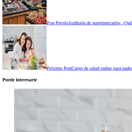
Post Previo
Auditoría de supermercados: ¿Qué
Próximo Post
Curso de salud online para padre
Puede interesarte