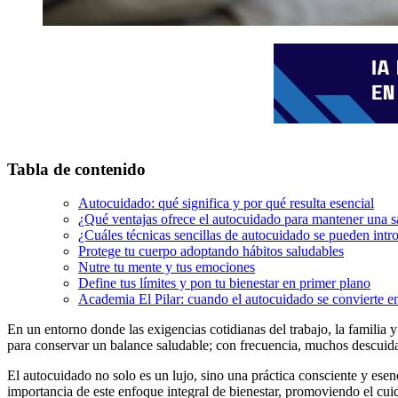
Tabla de contenido
Autocuidado: qué significa y por qué resulta esencial
¿Qué ventajas ofrece el autocuidado para mantener una sa
¿Cuáles técnicas sencillas de autocuidado se pueden intro
Protege tu cuerpo adoptando hábitos saludables
Nutre tu mente y tus emociones
Define tus límites y pon tu bienestar en primer plano
Academia El Pilar: cuando el autocuidado se convierte e
En un entorno donde las exigencias cotidianas del trabajo, la familia 
para conservar un balance saludable; con frecuencia, muchos descuidan
El autocuidado no solo es un lujo, sino una práctica consciente y esen
importancia de este enfoque integral de bienestar, promoviendo el c