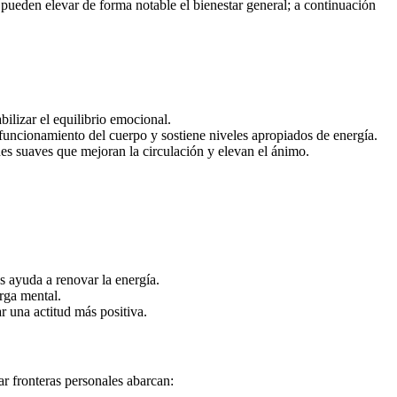
o, pueden elevar de forma notable el bienestar general; a continuación
bilizar el equilibrio emocional.
en funcionamiento del cuerpo y sostiene niveles apropiados de energía.
nes suaves que mejoran la circulación y elevan el ánimo.
s ayuda a renovar la energía.
arga mental.
r una actitud más positiva.
r fronteras personales abarcan: