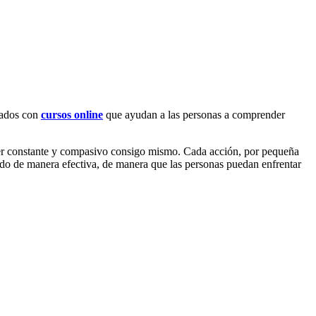
izados con
cursos online
que ayudan a las personas a comprender
de ser constante y compasivo consigo mismo. Cada acción, por pequeña
do de manera efectiva, de manera que las personas puedan enfrentar