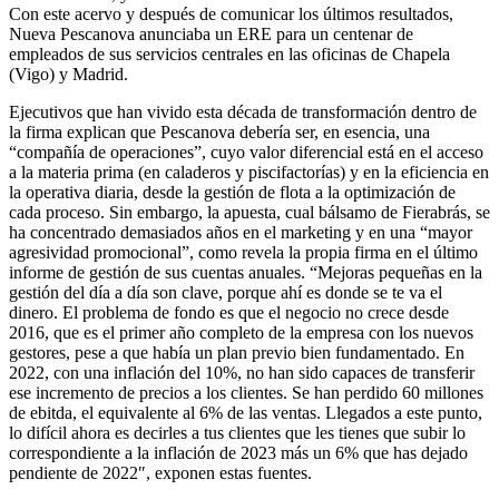
Con este acervo y después de comunicar los últimos resultados,
Nueva Pescanova anunciaba un ERE para un centenar de
empleados de sus servicios centrales en las oficinas de Chapela
(Vigo) y Madrid.
Ejecutivos que han vivido esta década de transformación dentro de
la firma explican que Pescanova debería ser, en esencia, una
“compañía de operaciones”, cuyo valor diferencial está en el acceso
a la materia prima (en caladeros y piscifactorías) y en la eficiencia en
la operativa diaria, desde la gestión de flota a la optimización de
cada proceso. Sin embargo, la apuesta, cual bálsamo de Fierabrás, se
ha concentrado demasiados años en el marketing y en una “mayor
agresividad promocional”, como revela la propia firma en el último
informe de gestión de sus cuentas anuales. “Mejoras pequeñas en la
gestión del día a día son clave, porque ahí es donde se te va el
dinero. El problema de fondo es que el negocio no crece desde
2016, que es el primer año completo de la empresa con los nuevos
gestores, pese a que había un plan previo bien fundamentado. En
2022, con una inflación del 10%, no han sido capaces de transferir
ese incremento de precios a los clientes. Se han perdido 60 millones
de ebitda, el equivalente al 6% de las ventas. Llegados a este punto,
lo difícil ahora es decirles a tus clientes que les tienes que subir lo
correspondiente a la inflación de 2023 más un 6% que has dejado
pendiente de 2022″, exponen estas fuentes.