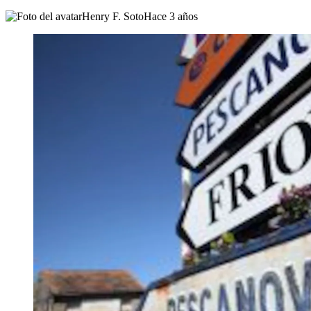
Henry F. Soto
Hace 3 años