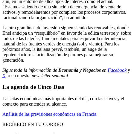
aún, en un entorno de altos tipos de interés, como el actual.
“Estamos saliendo de una situación de emergencia, de venta de
activos, y remodelaremos por completo los procesos corporativos,
racionalizando la organización”, ha admitido.
La otra gran línea de inversión siguen siendo las renovables, donde
Enel anticipa un “reequilibrio” en favor de la eólica terrestre y, sobre
todo, de las baterías, fundamentales para esquivar la intermitencia
natural de las fuentes verdes de energía (sol y viento). Para los
próximos años, la italiana prevé, también, un auge de la
repotenciación: la actualización de parques para mejorar su
generación.
Sigue toda la información de
Economía
y
Negocios
en
Facebook
y
X
, o en nuestra
newsletter semanal
La agenda de Cinco Días
Las citas económicas más importantes del día, con las claves y el
contexto para entender su alcance.
Análisis de las previsiones económicas en Francia.
RECÍBELO EN TU CORREO