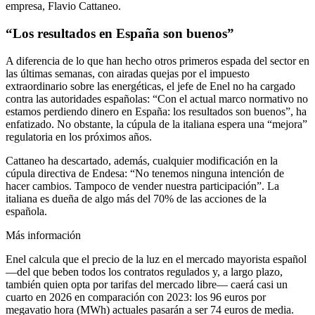
empresa, Flavio Cattaneo.
“Los resultados en España son buenos”
A diferencia de lo que han hecho otros primeros espada del sector en
las últimas semanas, con airadas quejas por el impuesto
extraordinario sobre las energéticas, el jefe de Enel no ha cargado
contra las autoridades españolas: “Con el actual marco normativo no
estamos perdiendo dinero en España: los resultados son buenos”, ha
enfatizado. No obstante, la cúpula de la italiana espera una “mejora”
regulatoria en los próximos años.
Cattaneo ha descartado, además, cualquier modificación en la
cúpula directiva de Endesa: “No tenemos ninguna intención de
hacer cambios. Tampoco de vender nuestra participación”. La
italiana es dueña de algo más del 70% de las acciones de la
española.
Más información
Enel calcula que el precio de la luz en el mercado mayorista español
—del que beben todos los contratos regulados y, a largo plazo,
también quien opta por tarifas del mercado libre— caerá casi un
cuarto en 2026 en comparación con 2023: los 96 euros por
megavatio hora (MWh) actuales pasarán a ser 74 euros de media.