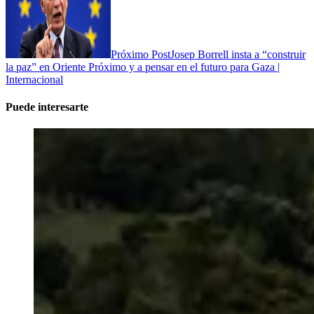
Próximo Post
Josep Borrell insta a “construir
la paz” en Oriente Próximo y a pensar en el futuro para Gaza |
Internacional
Puede interesarte