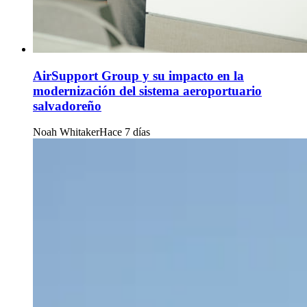
AirSupport Group y su impacto en la
modernización del sistema aeroportuario
salvadoreño
Noah Whitaker
Hace 7 días