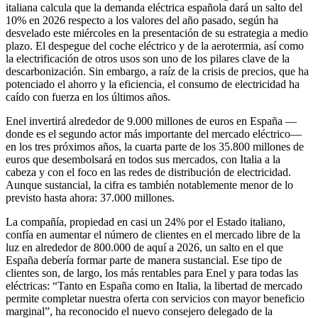
italiana calcula que la demanda eléctrica española dará un salto del
10% en 2026 respecto a los valores del año pasado, según ha
desvelado este miércoles en la presentación de su estrategia a medio
plazo. El despegue del coche eléctrico y de la aerotermia, así como
la electrificación de otros usos son uno de los pilares clave de la
descarbonización. Sin embargo, a raíz de la crisis de precios, que ha
potenciado el ahorro y la eficiencia, el consumo de electricidad ha
caído con fuerza en los últimos años.
Enel invertirá alrededor de 9.000 millones de euros en España —
donde es el segundo actor más importante del mercado eléctrico—
en los tres próximos años, la cuarta parte de los 35.800 millones de
euros que desembolsará en todos sus mercados, con Italia a la
cabeza y con el foco en las redes de distribución de electricidad.
Aunque sustancial, la cifra es también notablemente menor de lo
previsto hasta ahora: 37.000 millones.
La compañía, propiedad en casi un 24% por el Estado italiano,
confía en aumentar el número de clientes en el mercado libre de la
luz en alrededor de 800.000 de aquí a 2026, un salto en el que
España debería formar parte de manera sustancial. Ese tipo de
clientes son, de largo, los más rentables para Enel y para todas las
eléctricas: “Tanto en España como en Italia, la libertad de mercado
permite completar nuestra oferta con servicios con mayor beneficio
marginal”, ha reconocido el nuevo consejero delegado de la