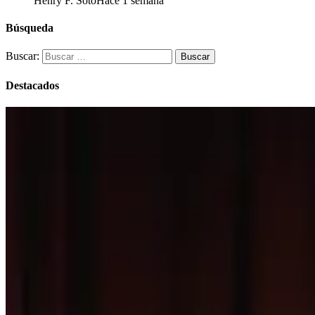
Henry F. Soto
Hace 1 semana
Búsqueda
Buscar:
Destacados