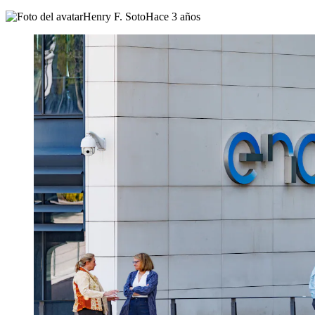
Henry F. Soto
Hace 3 años