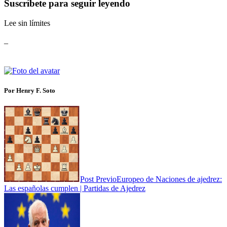
Suscríbete para seguir leyendo
Lee sin límites
_
Por Henry F. Soto
Post Previo
Europeo de Naciones de ajedrez:
Las españolas cumplen | Partidas de Ajedrez