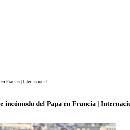
en Francia | Internacional
je incómodo del Papa en Francia | Internaci