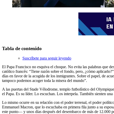
Tabla de contenido
Suscríbete para seguir leyendo
El Papa Francisco no esquiva el choque. No evita las palabras que des
católico francés: “Tiene razón sobre el fondo, pero, ¿cómo aplicarlo?
días en favor de la acogida de los inmigrantes. Sobre el papel, de acu
tampoco podemos acoger toda la misera del mundo”.
A las puertas del Stade Vélodrome, templo futbolístico del Olympique 
el Papa. Es su líder. Lo escuchan. Los interpela. También sienten una d
Lo mismo ocurre en su relación con el poder terrenal, el poder político
Emmanuel Macron, que lo escuchaba en primera fila junto a su esposa,
este punto— y unos días después del desembarco de más de 12.000 perso