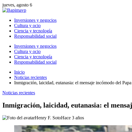
jueves, agosto 6
Inversiones y negocios
Cultura y ocio
Ciencia y tecnología
Responsabilidad social
Inversiones y negocios
Cultura y ocio
Ciencia y tecnología
Responsabilidad social
Inicio
Noticias recientes
Inmigración, laicidad, eutanasia: el mensaje incómodo del Papa 
Noticias recientes
Inmigración, laicidad, eutanasia: el mensa
Henry F. Soto
Hace 3 años