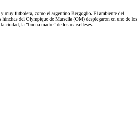
a, y muy futbolera, como el argentino Bergoglio. El ambiente del
Los hinchas del Olympique de Marsella (OM) desplegaron en uno de los
 la ciudad, la “buena madre” de los marselleses.