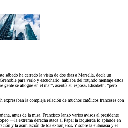
e sábado ha cerrado la visita de dos días a Marsella, decía un
 Grenoble para verlo y escucharlo, hablaba del rotundo mensaje estos
re gente se ahogue en el mar”, asentía su esposa, Élisabeth, “pero
eth expresaban la compleja relación de muchos católicos franceses con
añana, antes de la misa, Francisco lanzó varios avisos al presidente
ropeo —la extrema derecha ataca al Papa; la izquierda lo aplaude en
ón y la asimilación de los extranjeros. Y sobre la eutanasia y el