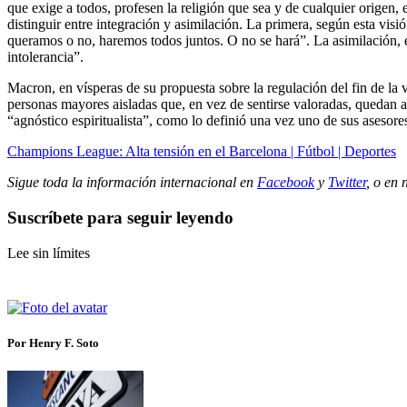
que exige a todos, profesen la religión que sea y de cualquier origen, 
distinguir entre integración y asimilación. La primera, según esta visió
queramos o no, haremos todos juntos. O no se hará”. La asimilación, en
intolerancia”.
Macron, en vísperas de su propuesta sobre la regulación del fin de l
personas mayores aisladas que, en vez de sentirse valoradas, quedan 
“agnóstico espiritualista”, como lo definió una vez uno de sus aseso
Champions League: Alta tensión en el Barcelona | Fútbol | Deportes
Sigue toda la información internacional en
Facebook
y
Twitter
, o en
Suscríbete para seguir leyendo
Lee sin límites
Por Henry F. Soto