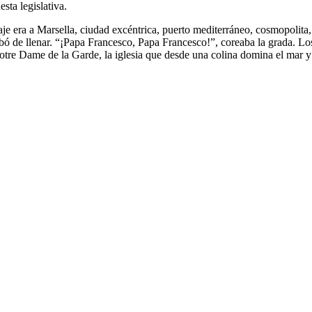
sta legislativa.
iaje era a Marsella, ciudad excéntrica, puerto mediterráneo, cosmopolit
abó de llenar. “¡Papa Francesco, Papa Francesco!”, coreaba la grada. 
Notre Dame de la Garde, la iglesia que desde una colina domina el mar y