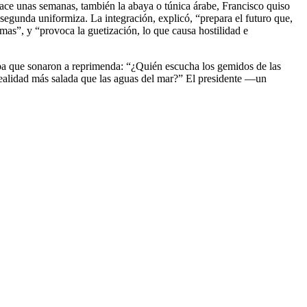
e hace unas semanas, también la abaya o túnica árabe, Francisco quiso
la segunda uniformiza. La integración, explicó, “prepara el futuro que,
mas”, y “provoca la guetización, lo que causa hostilidad e
Papa que sonaron a reprimenda: “¿Quién escucha los gemidos de las
realidad más salada que las aguas del mar?” El presidente —un