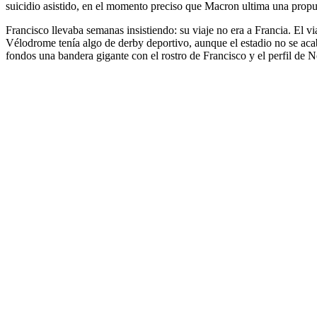
suicidio asistido, en el momento preciso que Macron ultima una propue
Francisco llevaba semanas insistiendo: su viaje no era a Francia. El v
Vélodrome tenía algo de derby deportivo, aunque el estadio no se ac
fondos una bandera gigante con el rostro de Francisco y el perfil de 