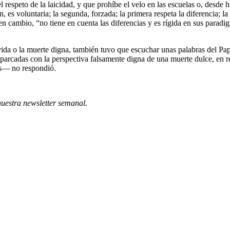
el respeto de la laicidad, y que prohíbe el velo en las escuelas o, desd
n, es voluntaria; la segunda, forzada; la primera respeta la diferencia; 
 cambio, “no tiene en cuenta las diferencias y es rígida en sus paradig
a vida o la muerte digna, también tuvo que escuchar unas palabras del 
aparcadas con la perspectiva falsamente digna de una muerte dulce, en 
res— no respondió.
nuestra newsletter semanal
.