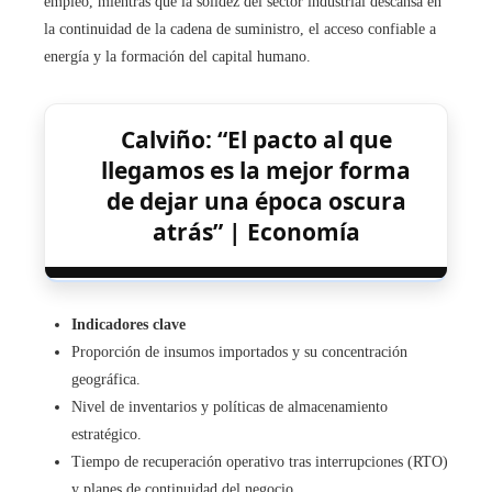
empleo, mientras que la solidez del sector industrial descansa en
la continuidad de la cadena de suministro, el acceso confiable a
energía y la formación del capital humano.
Calviño: “El pacto al que
llegamos es la mejor forma
de dejar una época oscura
atrás” | Economía
Indicadores clave
Proporción de insumos importados y su concentración
geográfica.
Nivel de inventarios y políticas de almacenamiento
estratégico.
Tiempo de recuperación operativo tras interrupciones (RTO)
y planes de continuidad del negocio.