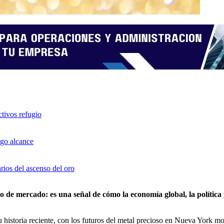
tivos refugio
rgo alcance
rios del ascenso del oro
o de mercado: es una señal de cómo la economía global, la política 
u historia reciente, con los futuros del metal precioso en Nueva York m