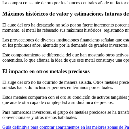
La compra constante de oro por los bancos centrales añade un factor e
Máximos históricos de valor y estimaciones futuras de
El auge del oro ha destacado no solo por su fuerte incremento porcentu
momento, el metal ha rebasado sus máximos históricos, registrando n
Las proyecciones de diversas instituciones financieras señalan que es
en los próximos años, alentado por la demanda de grandes inversores, 
Este comportamiento se diferencia del que han mostrado otros activos 
contenidos, lo que afianza la idea de que este metal constituye una opci
El impacto en otros metales preciosos
El auge del oro no ha ocurrido de manera aislada. Otros metales precio
subidas han sido incluso superiores en términos porcentuales.
Estos metales comparten con el oro su condición de activos tangibles y
que añade otra capa de complejidad a su dinámica de precios.
Para numerosos inversores, el grupo de metales preciosos se ha trans
convencionales y otros menos habituales.
Guía definitiva para comprar apartamentos en las mejores zonas de 