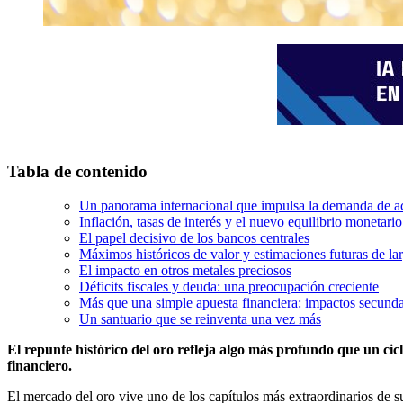
Tabla de contenido
Un panorama internacional que impulsa la demanda de ac
Inflación, tasas de interés y el nuevo equilibrio monetario
El papel decisivo de los bancos centrales
Máximos históricos de valor y estimaciones futuras de la
El impacto en otros metales preciosos
Déficits fiscales y deuda: una preocupación creciente
Más que una simple apuesta financiera: impactos secunda
Un santuario que se reinventa una vez más
El repunte histórico del oro refleja algo más profundo que un cicl
financiero.
El mercado del oro vive uno de los capítulos más extraordinarios de s