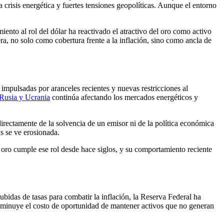
 crisis energética y fuertes tensiones geopolíticas. Aunque el entorno
ento al rol del dólar ha reactivado el atractivo del oro como activo
iera, no solo como cobertura frente a la inflación, sino como ancla de
impulsadas por aranceles recientes y nuevas restricciones al
 Rusia y Ucrania
continúa afectando los mercados energéticos y
directamente de la solvencia de un emisor ni de la política económica
as se ve erosionada.
 oro cumple ese rol desde hace siglos, y su comportamiento reciente
ubidas de tasas para combatir la inflación, la Reserva Federal ha
disminuye el costo de oportunidad de mantener activos que no generan