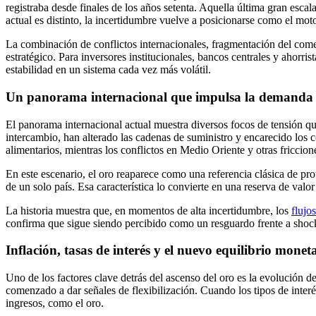
registraba desde finales de los años setenta. Aquella última gran esca
actual es distinto, la incertidumbre vuelve a posicionarse como el mot
La combinación de conflictos internacionales, fragmentación del comerc
estratégico. Para inversores institucionales, bancos centrales y ahorri
estabilidad en un sistema cada vez más volátil.
Un panorama internacional que impulsa la demanda d
El panorama internacional actual muestra diversos focos de tensión qu
intercambio, han alterado las cadenas de suministro y encarecido los c
alimentarios, mientras los conflictos en Medio Oriente y otras friccion
En este escenario, el oro reaparece como una referencia clásica de pro
de un solo país. Esa característica lo convierte en una reserva de valo
La historia muestra que, en momentos de alta incertidumbre, los
flujos
confirma que sigue siendo percibido como un resguardo frente a shock
Inflación, tasas de interés y el nuevo equilibrio monet
Uno de los factores clave detrás del ascenso del oro es la evolución d
comenzado a dar señales de flexibilización. Cuando los tipos de inter
ingresos, como el oro.