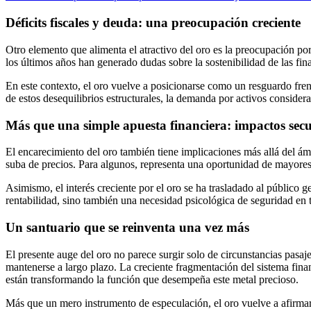
Déficits fiscales y deuda: una preocupación creciente
Otro elemento que alimenta el atractivo del oro es la preocupación po
los últimos años han generado dudas sobre la sostenibilidad de las finan
En este contexto, el oro vuelve a posicionarse como un resguardo fren
de estos desequilibrios estructurales, la demanda por activos consider
Más que una simple apuesta financiera: impactos secu
El encarecimiento del oro también tiene implicaciones más allá del ámb
suba de precios. Para algunos, representa una oportunidad de mayores 
Asimismo, el interés creciente por el oro se ha trasladado al público
rentabilidad, sino también una necesidad psicológica de seguridad en 
Un santuario que se reinventa una vez más
El presente auge del oro no parece surgir solo de circunstancias pasaje
mantenerse a largo plazo. La creciente fragmentación del sistema fina
están transformando la función que desempeña este metal precioso.
Más que un mero instrumento de especulación, el oro vuelve a afirmar