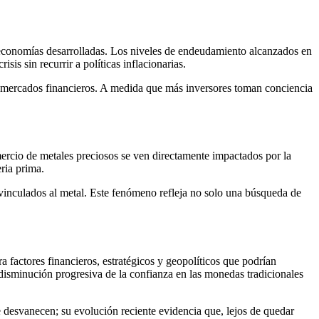
economías desarrolladas. Los niveles de endeudamiento alcanzados en
is sin recurrir a políticas inflacionarias.
los mercados financieros. A medida que más inversores toman conciencia
omercio de metales preciosos se ven directamente impactados por la
ria prima.
 vinculados al metal. Este fenómeno refleja no solo una búsqueda de
a factores financieros, estratégicos y geopolíticos que podrían
 disminución progresiva de la confianza en las monedas tradicionales
 desvanecen; su evolución reciente evidencia que, lejos de quedar