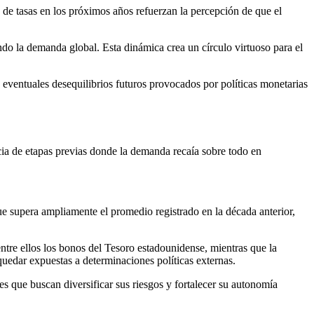
s de tasas en los próximos años refuerzan la percepción de que el
sando la demanda global. Esta dinámica crea un círculo virtuoso para el
 eventuales desequilibrios futuros provocados por políticas monetarias
cia de etapas previas donde la demanda recaía sobre todo en
e supera ampliamente el promedio registrado en la década anterior,
ntre ellos los bonos del Tesoro estadounidense, mientras que la
quedar expuestas a determinaciones políticas externas.
es que buscan diversificar sus riesgos y fortalecer su autonomía