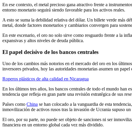
En ese contexto, el metal precioso gana atractivo frente a instrumento
entorno monetario seguirá siendo favorable para los activos reales.
A esto se suma la debilidad relativa del dólar. Un billete verde más dé
metal, donde factores monetarios y cambiarios convergen para sostener
En este escenario, el oro no solo sirve como resguardo frente a la in
expansivas y altos niveles de deuda pública.
El papel decisivo de los bancos centrales
Uno de los cambios más notorios en el mercado del oro en los últimos
inversores privados, hoy las autoridades monetarias asumen un papel
Roperos plásticos de alta calidad en Nicaragua
En los últimos tres años, los bancos centrales de todo el mundo han 
tendencia que refleja en gran parte una revisión estratégica de sus rese
Países como
China
se han colocado a la vanguardia de esta tendencia,
inmovilización de activos rusos tras la invasión de Ucrania supuso un
El oro, por su parte, no puede ser objeto de sanciones ni ser inmovili
financiera en un entorno global cada vez más dividido.