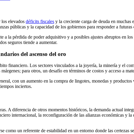
r los elevados
déficits fiscales
y la creciente carga de deuda en muchas 
zas públicas y la capacidad de los gobiernos para responder a futuras cris
te a la pérdida de poder adquisitivo y a posibles ajustes abruptos en 
ados seguros tiende a aumentar.
ndarios del ascenso del oro
ito financiero. Los sectores vinculados a la joyería, la minería y el c
márgenes; para otros, un desafío en términos de costos y acceso a mate
 general, con un aumento en la compra de lingotes, monedas y productos
tiempos inciertos.
ras. A diferencia de otros momentos históricos, la demanda actual integr
nciero internacional, la reconfiguración de las alianzas económicas y la
se como un referente de estabilidad en un entorno donde las certezas se