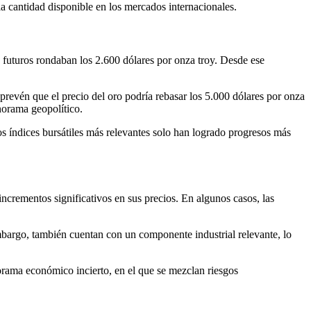
a cantidad disponible en los mercados internacionales.
os futuros rondaban los 2.600 dólares por onza troy. Desde ese
prevén que el precio del oro podría rebasar los 5.000 dólares por onza
norama geopolítico.
s índices bursátiles más relevantes solo han logrado progresos más
incrementos significativos en sus precios. En algunos casos, las
 embargo, también cuentan con un componente industrial relevante, lo
orama económico incierto, en el que se mezclan riesgos