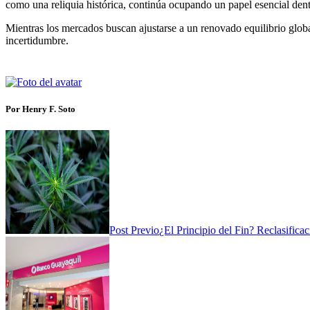
como una reliquia histórica, continúa ocupando un papel esencial dent
Mientras los mercados buscan ajustarse a un renovado equilibrio global
incertidumbre.
Por Henry F. Soto
Post Previo
¿El Principio del Fin? Reclasifica