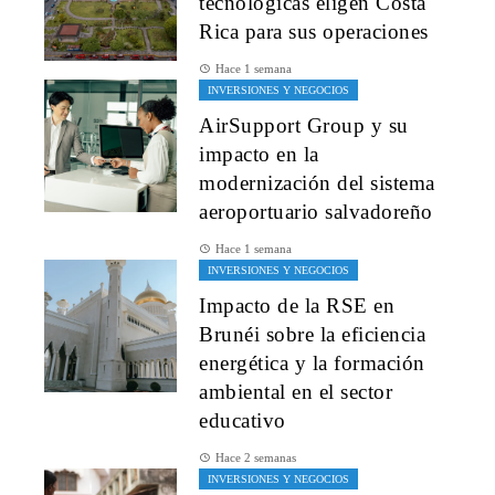
tecnológicas eligen Costa
Rica para sus operaciones
Hace 1 semana
INVERSIONES Y NEGOCIOS
AirSupport Group y su
impacto en la
modernización del sistema
aeroportuario salvadoreño
Hace 1 semana
INVERSIONES Y NEGOCIOS
Impacto de la RSE en
Brunéi sobre la eficiencia
energética y la formación
ambiental en el sector
educativo
Hace 2 semanas
INVERSIONES Y NEGOCIOS