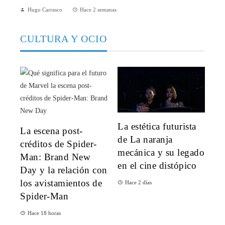
Hugo Carrasco
Hace 2 semanas
CULTURA Y OCIO
La estética futurista
La escena post-
de La naranja
créditos de Spider-
mecánica y su legado
Man: Brand New
en el cine distópico
Day y la relación con
los avistamientos de
Hace 2 días
Spider-Man
Hace 18 horas