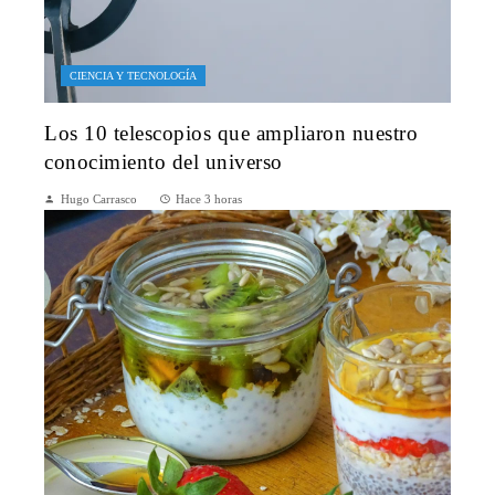
CIENCIA Y TECNOLOGÍA
Los 10 telescopios que ampliaron nuestro
conocimiento del universo
Hugo Carrasco
Hace 3 horas