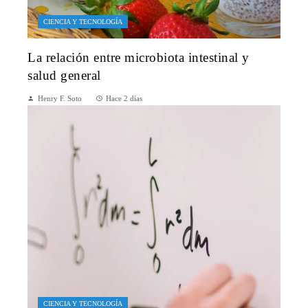
CIENCIA Y TECNOLOGÍA
La relación entre microbiota intestinal y
salud general
Henry F. Soto
Hace 2 días
CIENCIA Y TECNOLOGÍA