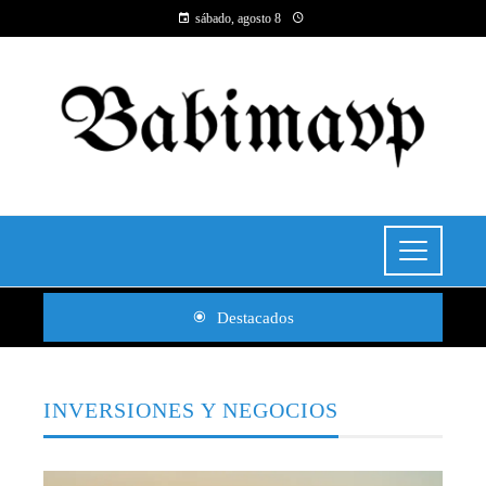
sábado, agosto 8
Destacados
INVERSIONES Y NEGOCIOS