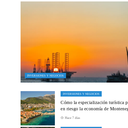
INVERSIONES Y NEGOCIOS
INVERSIONES Y NEGOCIOS
Cómo la especialización turística 
en riesgo la economía de Montene
Hace 7 días