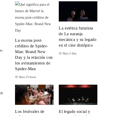
La estética futurista
de La naranja
mecánica y su legado
La escena post-
en el cine distópico
créditos de Spider-
as
Man: Brand New
Hace 2 días
Day y la relación con
los avistamientos de
Spider-Man
Hace 23 horas
ón
Los festivales de
El legado social y