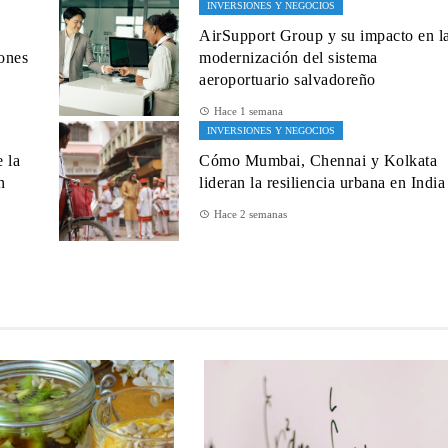
INVERSIONES Y NEGOCIOS
AirSupport Group y su impacto en l
iones
modernización del sistema
aeroportuario salvadoreño
Hace 1 semana
INVERSIONES Y NEGOCIOS
 la
Cómo Mumbai, Chennai y Kolkata
n
lideran la resiliencia urbana en India
Hace 2 semanas