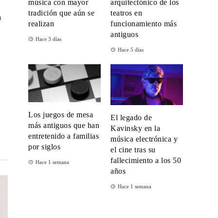
música con mayor
arquitectónico de los
tradición que aún se
teatros en
a
realizan
funcionamiento más
antiguos
Hace 3 días
Hace 5 días
Los juegos de mesa
El legado de
más antiguos que han
Kavinsky en la
entretenido a familias
música electrónica y
por siglos
el cine tras su
fallecimiento a los 50
Hace 1 semana
años
Hace 1 semana