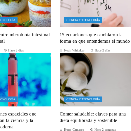
TECNOLOGÍA
CIENCIA Y TECNOLOGÍA
ntre microbiota intestinal
15 ecuaciones que cambiaron la
ral
forma en que entendemos el mundo
Hace 2 días
Noah Whitaker
Hace 2 días
TECNOLOGÍA
CIENCIA Y TECNOLOGÍA
nes espaciales que
Comer saludable: claves para una
on la ciencia y la
dieta equilibrada y sostenible
moderna
Hugo Carrasco
Hace 2 semanas