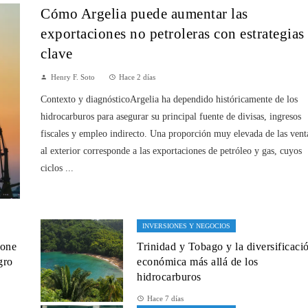
Cómo Argelia puede aumentar las
exportaciones no petroleras con estrategias
clave
Henry F. Soto
Hace 2 días
Contexto y diagnósticoArgelia ha dependido históricamente de los
hidrocarburos para asegurar su principal fuente de divisas, ingresos
fiscales y empleo indirecto. Una proporción muy elevada de las vent
al exterior corresponde a las exportaciones de petróleo y gas, cuyos
ciclos ...
INVERSIONES Y NEGOCIOS
pone
Trinidad y Tobago y la diversificaci
gro
económica más allá de los
hidrocarburos
Hace 7 días