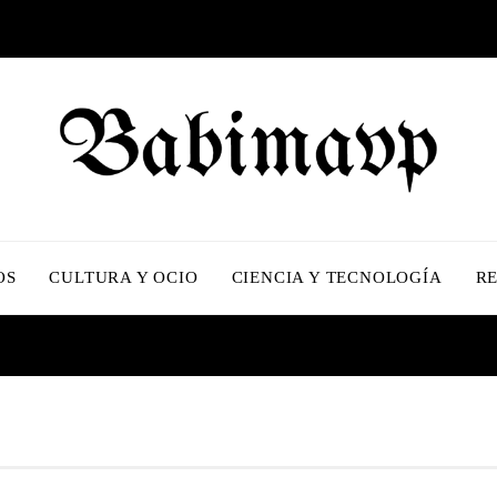
OS
CULTURA Y OCIO
CIENCIA Y TECNOLOGÍA
R