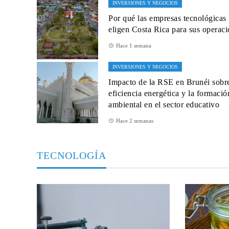
INVERSIONES Y NEGOCIOS
Por qué las empresas tecnológicas
eligen Costa Rica para sus operac
Hace 1 semana
INVERSIONES Y NEGOCIOS
Impacto de la RSE en Brunéi sobre
eficiencia energética y la formació
ambiental en el sector educativo
Hace 2 semanas
TECNOLOGÍA