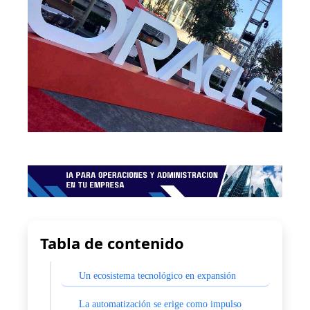
Tabla de contenido
Un ecosistema tecnológico en expansión
La automatización se erige como impulso