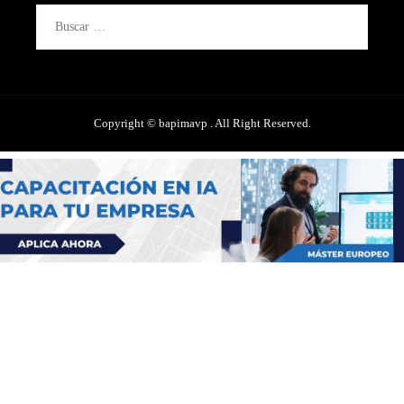
Buscar:
Copyright © bapimavp . All Right Reserved.