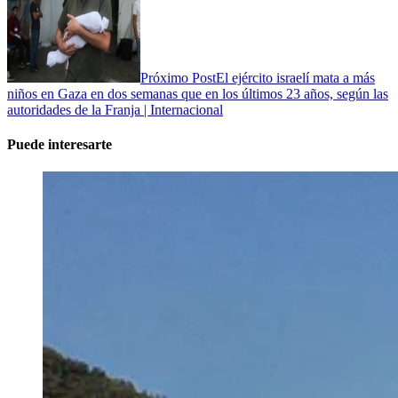
Próximo Post
El ejército israelí mata a más
niños en Gaza en dos semanas que en los últimos 23 años, según las
autoridades de la Franja | Internacional
Puede interesarte