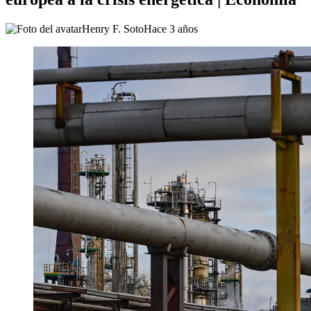
Henry F. Soto
Hace 3 años