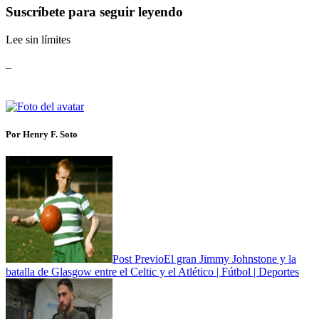
Suscríbete para seguir leyendo
Lee sin límites
_
Por Henry F. Soto
Post Previo
El gran Jimmy Johnstone y la
batalla de Glasgow entre el Celtic y el Atlético | Fútbol | Deportes