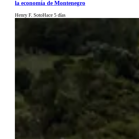
la economía de Montenegro
Henry F. Soto
Hace 5 días