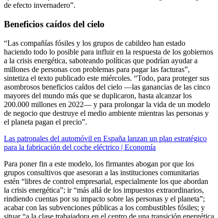
de efecto invernadero”.
Beneficios caídos del cielo
“Las compañías fósiles y los grupos de cabildeo han estado
haciendo todo lo posible para influir en la respuesta de los gobiernos
a la crisis energética, saboteando políticas que podrían ayudar a
millones de personas con problemas para pagar las facturas”,
sintetiza el texto publicado este miércoles. “Todo, para proteger sus
asombrosos beneficios caídos del cielo —las ganancias de las cinco
mayores del mundo más que se duplicaron, hasta alcanzar los
200.000 millones en 2022— y para prolongar la vida de un modelo
de negocio que destruye el medio ambiente mientras las personas y
el planeta pagan el precio”.
Las patronales del automóvil en España lanzan un plan estratégico
para la fabricación del coche eléctrico | Economía
Para poner fin a este modelo, los firmantes abogan por que los
grupos consultivos que asesoran a las instituciones comunitarias
estén “libres de control empresarial, especialmente los que abordan
la crisis energética”; ir “más allá de los impuestos extraordinarios,
rindiendo cuentas por su impacto sobre las personas y el planeta”;
acabar con las subvenciones públicas a los combustibles fósiles; y
situar “a la clase trabajadora en el centro de una transición energética