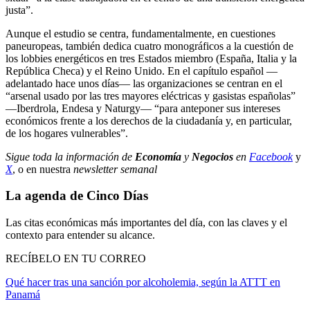
justa”.
Aunque el estudio se centra, fundamentalmente, en cuestiones
paneuropeas, también dedica cuatro monográficos a la cuestión de
los lobbies energéticos en tres Estados miembro (España, Italia y la
República Checa) y el Reino Unido. En el capítulo español —
adelantado hace unos días— las organizaciones se centran en el
“arsenal usado por las tres mayores eléctricas y gasistas españolas”
—Iberdrola, Endesa y Naturgy— “para anteponer sus intereses
económicos frente a los derechos de la ciudadanía y, en particular,
de los hogares vulnerables”.
Sigue toda la información de
Economía
y
Negocios
en
Facebook
y
X
, o en nuestra
newsletter semanal
La agenda de Cinco Días
Las citas económicas más importantes del día, con las claves y el
contexto para entender su alcance.
RECÍBELO EN TU CORREO
Qué hacer tras una sanción por alcoholemia, según la ATTT en
Panamá