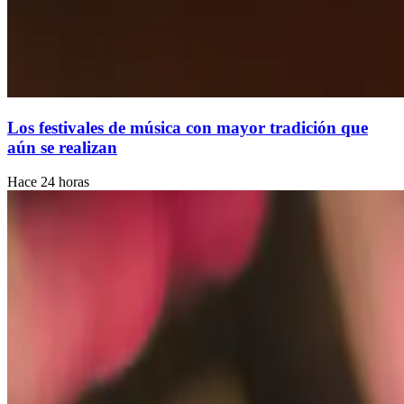
Los festivales de música con mayor tradición que
aún se realizan
Hace 24 horas