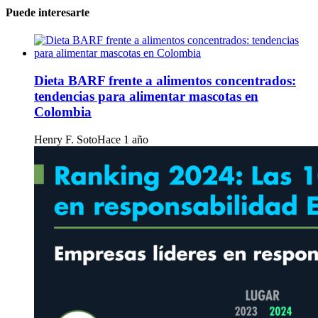
Puede interesarte
Dieta BARF frente a alimentos concentrados:
tendencias para alimentar mascotas en
Colombia
Henry F. Soto
Hace 1 año