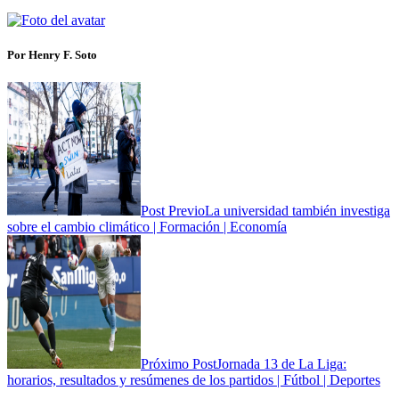
Por Henry F. Soto
Post Previo
La universidad también investiga
sobre el cambio climático | Formación | Economía
Próximo Post
Jornada 13 de La Liga:
horarios, resultados y resúmenes de los partidos | Fútbol | Deportes