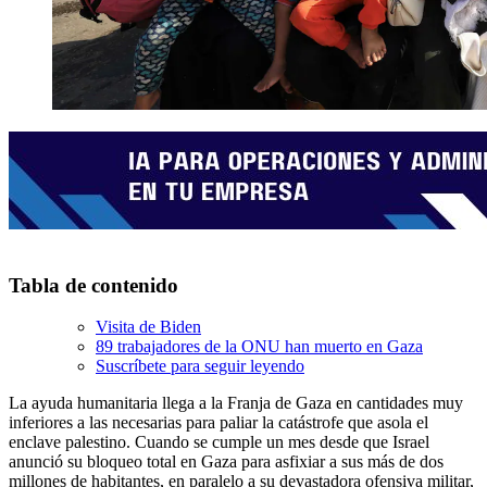
Tabla de contenido
Visita de Biden
89 trabajadores de la ONU han muerto en Gaza
Suscríbete para seguir leyendo
La ayuda humanitaria llega a la Franja de Gaza en cantidades muy
inferiores a las necesarias para paliar la catástrofe que asola el
enclave palestino. Cuando se cumple un mes desde que Israel
anunció su bloqueo total en Gaza para asfixiar a sus más de dos
millones de habitantes, en paralelo a su devastadora ofensiva militar,