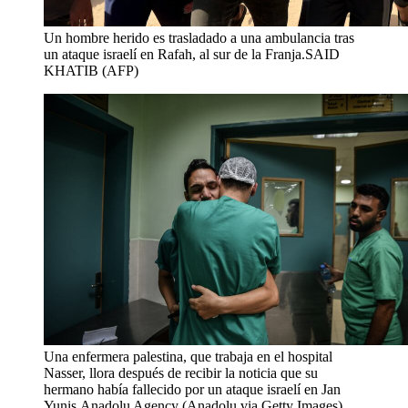
Un hombre herido es trasladado a una ambulancia tras
un ataque israelí en Rafah, al sur de la Franja.
SAID
KHATIB (AFP)
Una enfermera palestina, que trabaja en el hospital
Nasser, llora después de recibir la noticia que su
hermano había fallecido por un ataque israelí en Jan
Yunis.
Anadolu Agency (Anadolu via Getty Images)