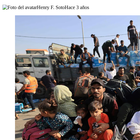
Henry F. Soto
Hace 3 años