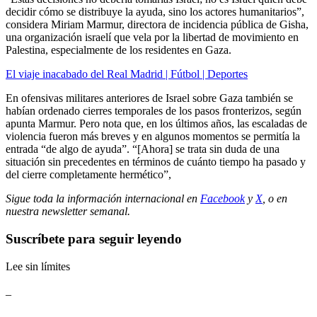
decidir cómo se distribuye la ayuda, sino los actores humanitarios”,
considera Miriam Marmur, directora de incidencia pública de Gisha,
una organización israelí que vela por la libertad de movimiento en
Palestina, especialmente de los residentes en Gaza.
El viaje inacabado del Real Madrid | Fútbol | Deportes
En ofensivas militares anteriores de Israel sobre Gaza también se
habían ordenado cierres temporales de los pasos fronterizos, según
apunta Marmur. Pero nota que, en los últimos años, las escaladas de
violencia fueron más breves y en algunos momentos se permitía la
entrada “de algo de ayuda”. “[Ahora] se trata sin duda de una
situación sin precedentes en términos de cuánto tiempo ha pasado y
del cierre completamente hermético”,
Sigue toda la información internacional en
Facebook
y
X
, o en
nuestra newsletter semanal
.
Suscríbete para seguir leyendo
Lee sin límites
_