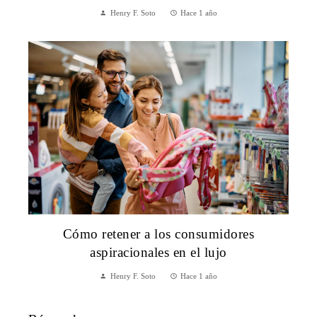
Henry F. Soto
Hace 1 año
Cómo retener a los consumidores
aspiracionales en el lujo
Henry F. Soto
Hace 1 año