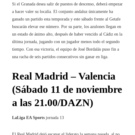
Si el Granada desea salir de puestos de descenso, deberá empezar
a hacer valer su localía. El conjunto andaluz únicamente ha
ganado un partido esta temporada y este sábado frente al Getafe
buscarán elevar ese número. Por su parte, los azulones llegan en
un estado de ánimo alto, después de haber vencido al Cádiz en la
última jornada, jugando con un jugador menos todo el segundo
tiempo. Con esa victoria, el equipo de José Bordalás puso fin a
una racha de seis partidos consecutivos sin ganar en liga.
Real Madrid – Valencia
(Sábado 11 de noviembre
a las 21.00/DAZN)
LaLiga EA Sports
jornada 13
El Real Madrid dejó escapar el liderato la semana pasada, al no