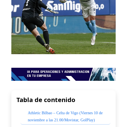
Tabla de contenido
Athletic Bilbao – Celta de Vigo (Viernes 10 de
noviembre a las 21.00/Movistar, GolPlay)