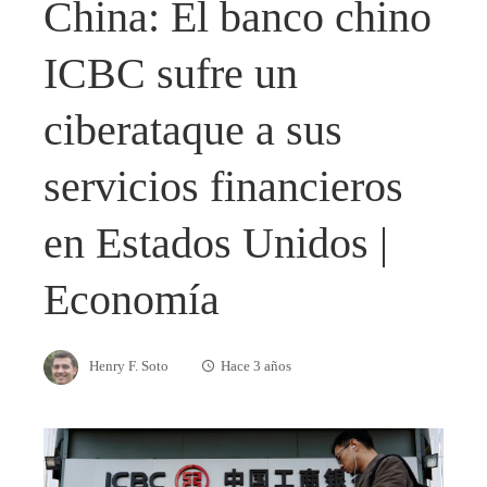
China: El banco chino
ICBC sufre un
ciberataque a sus
servicios financieros
en Estados Unidos |
Economía
Henry F. Soto
Hace 3 años