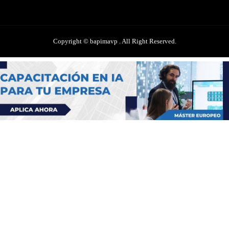
Copyright © bapimavp . All Right Reserved.