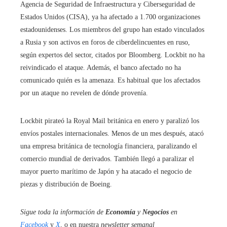
Agencia de Seguridad de Infraestructura y Ciberseguridad de
Estados Unidos (CISA), ya ha afectado a 1.700 organizaciones
estadounidenses. Los miembros del grupo han estado vinculados
a Rusia y son activos en foros de ciberdelincuentes en ruso,
según expertos del sector, citados por Bloomberg. Lockbit no ha
reivindicado el ataque. Además, el banco afectado no ha
comunicado quién es la amenaza. Es habitual que los afectados
por un ataque no revelen de dónde provenía.
Lockbit pirateó la Royal Mail británica en enero y paralizó los
envíos postales internacionales. Menos de un mes después, atacó
una empresa británica de tecnología financiera, paralizando el
comercio mundial de derivados. También llegó a paralizar el
mayor puerto marítimo de Japón y ha atacado el negocio de
piezas y distribución de Boeing.
Sigue toda la información de
Economía
y
Negocios
en
Facebook
y
X
, o en nuestra
newsletter semanal