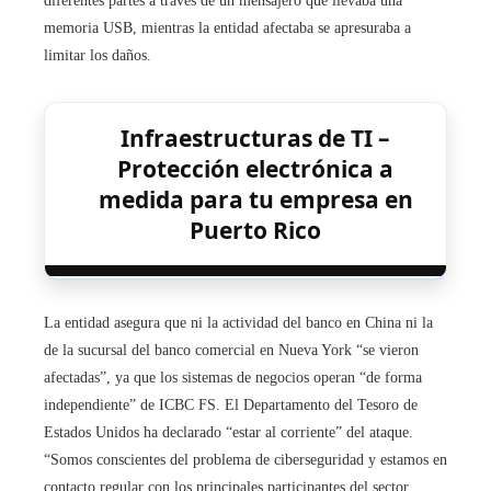
diferentes partes a través de un mensajero que llevaba una
memoria USB, mientras la entidad afectaba se apresuraba a
limitar los daños.
Infraestructuras de TI –
Protección electrónica a
medida para tu empresa en
Puerto Rico
La entidad asegura que ni la actividad del banco en China ni la
de la sucursal del banco comercial en Nueva York “se vieron
afectadas”, ya que los sistemas de negocios operan “de forma
independiente” de ICBC FS. El Departamento del Tesoro de
Estados Unidos ha declarado “estar al corriente” del ataque.
“Somos conscientes del problema de ciberseguridad y estamos en
contacto regular con los principales participantes del sector