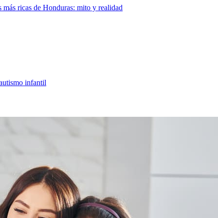
s más ricas de Honduras: mito y realidad
utismo infantil