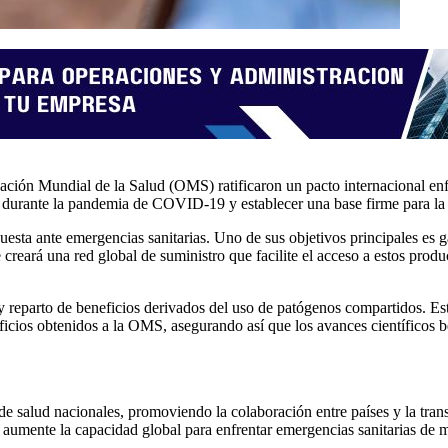
zación Mundial de la Salud (OMS) ratificaron un pacto internacional en
os durante la pandemia de COVID-19 y establecer una base firme para la
puesta ante emergencias sanitarias. Uno de sus objetivos principales es 
e creará una red global de suministro que facilite el acceso a estos pro
 reparto de beneficios derivados del uso de patógenos compartidos. Este
ficios obtenidos a la OMS, asegurando así que los avances científicos b
s de salud nacionales, promoviendo la colaboración entre países y la t
 aumente la capacidad global para enfrentar emergencias sanitarias de m