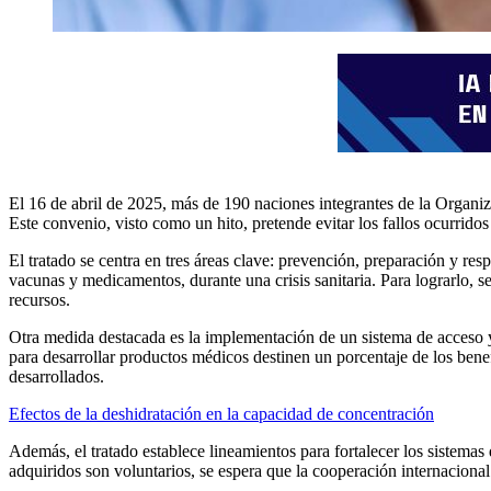
El 16 de abril de 2025, más de 190 naciones integrantes de la Organi
Este convenio, visto como un hito, pretende evitar los fallos ocurrid
El tratado se centra en tres áreas clave: prevención, preparación y res
vacunas y medicamentos, durante una crisis sanitaria. Para lograrlo, s
recursos.
Otra medida destacada es la implementación de un sistema de acceso y
para desarrollar productos médicos destinen un porcentaje de los bene
desarrollados.​
Efectos de la deshidratación en la capacidad de concentración
Además, el tratado establece lineamientos para fortalecer los sistema
adquiridos son voluntarios, se espera que la cooperación internacional