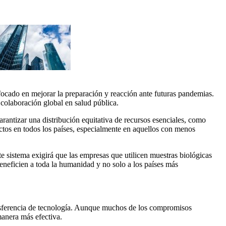
focado en mejorar la preparación y reacción ante futuras pandemias.
 colaboración global en salud pública.
garantizar una distribución equitativa de recursos esenciales, como
ductos en todos los países, especialmente en aquellos con menos
 sistema exigirá que las empresas que utilicen muestras biológicas
eneficien a toda la humanidad y no solo a los países más
ransferencia de tecnología. Aunque muchos de los compromisos
anera más efectiva.​