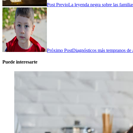
Post Previo
La leyenda negra sobre las familia
Próximo Post
Diagnósticos más tempranos de a
Puede interesarte