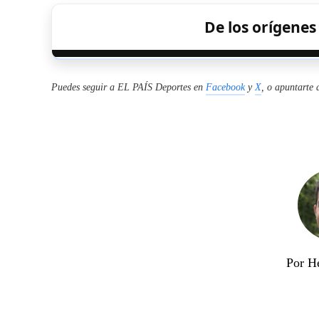
De los orígene
Puedes seguir a EL PAÍS Deportes en
Facebook
y
X
, o apuntarte 
Por H