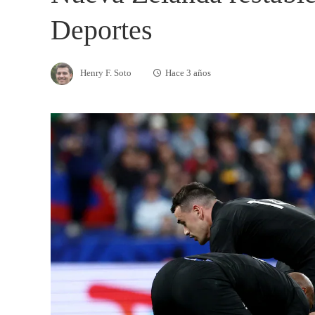
Deportes
Henry F. Soto
Hace 3 años