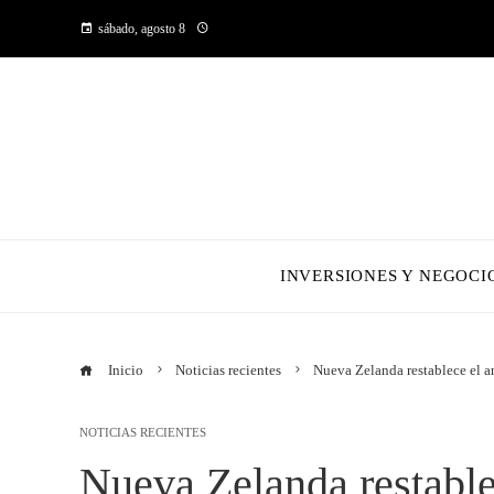
sábado, agosto 8
INVERSIONES Y NEGOCI
Inicio
Noticias recientes
Nueva Zelanda restablece el a
NOTICIAS RECIENTES
Nueva Zelanda restable