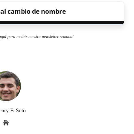
s al cambio de nombre
aquí para recibir
nuestra newsletter semanal
.
enry F. Soto