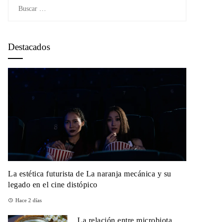
Buscar:
Destacados
La estética futurista de La naranja mecánica y su
legado en el cine distópico
Hace 2 días
La relación entre microbiota