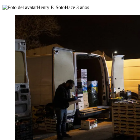
Henry F. Soto
Hace 3 años