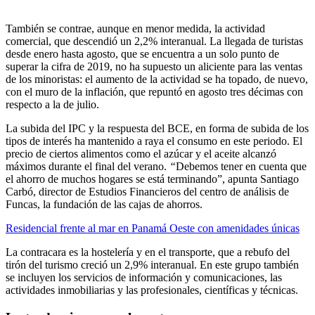
También se contrae, aunque en menor medida, la actividad
comercial, que descendió un 2,2% interanual. La llegada de turistas
desde enero hasta agosto, que se encuentra a un solo punto de
superar la cifra de 2019, no ha supuesto un aliciente para las ventas
de los minoristas: el aumento de la actividad se ha topado, de nuevo,
con el muro de la inflación, que repuntó en agosto tres décimas con
respecto a la de julio.
La subida del IPC y la respuesta del BCE, en forma de subida de los
tipos de interés ha mantenido a raya el consumo en este periodo. El
precio de ciertos alimentos como el azúcar y el aceite alcanzó
máximos durante el final del verano.
“
Debemos tener en cuenta que
el ahorro de muchos hogares se está terminando”, apunta Santiago
Carbó, director de Estudios Financieros del centro de análisis de
Funcas, la fundación de las cajas de ahorros.
Residencial frente al mar en Panamá Oeste con amenidades únicas
La contracara es la hostelería y en el transporte, que a rebufo del
tirón del turismo creció un 2,9% interanual. En este grupo también
se incluyen los servicios de información y comunicaciones, las
actividades inmobiliarias y las profesionales, científicas y técnicas.