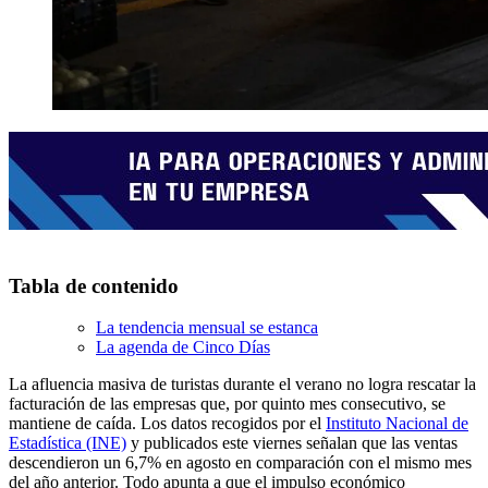
Tabla de contenido
La tendencia mensual se estanca
La agenda de Cinco Días
La afluencia masiva de turistas durante el verano no logra rescatar la
facturación de las empresas que, por quinto mes consecutivo, se
mantiene de caída. Los datos recogidos por el
Instituto Nacional de
Estadística (INE)
y publicados este viernes señalan que las ventas
descendieron un 6,7% en agosto en comparación con el mismo mes
del año anterior. Todo apunta a que el impulso económico