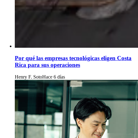
Por qué las empresas tecnológicas eligen Costa
Rica para sus operaciones
Henry F. Soto
Hace 6 días