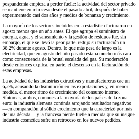
pospandemia empieza a perder fuelle: la actividad del sector privado
se mantiene en retroceso desde el pasado abril, después de haber
experimentado casi dos años y medios de bonanza y crecimiento.
La mayoría de los sectores incluidos en la estadística facturaron en
agosto menos que un año antes. El que agrupa el suministro de
energía, agua, y el saneamiento y la gestión de residuos fue, sin
embargo, el que se llevó la peor parte: redujo su facturación un
38,2% durante agosto. Dentro, lo que más pesa de largo es la
electricidad, que en agosto del año pasado estaba mucho más cara
como consecuencia de la brutal escalada del gas. Su moderación
desde entonces explica, en parte, el descenso en la facturación de
estas empresas.
La actividad de las industrias extractivas y manufactureras cae un
6,2%, acusando la disminución en las exportaciones y, en menor
medida, el menor ritmo de crecimiento del consumo interno.
Síntomas, ambos, comunes a la mayoría de los países de la zona
euro: la industria alemana continúa arrojando resultados negativos
—en comparación al sólido crecimiento que la caracterizó por más
de una década— y la francesa pierde fuelle a medida que su insigne
industria cosmética sufre un retroceso en los nuevos pedidos.