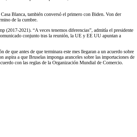
la Casa Blanca, también conversó el primero con Biden. Von der
érmino de la cumbre.
ump (2017-2021). “A veces tenemos diferencias”, admitía el presidente
l comunicado conjunto tras la reunión, la UE y EE UU apuntan a
ón de que antes de que terminara este mes llegaran a un acuerdo sobre
 aspira a que Bruselas imponga aranceles sobre las importaciones de
 acuerdo con las reglas de la Organización Mundial de Comercio.