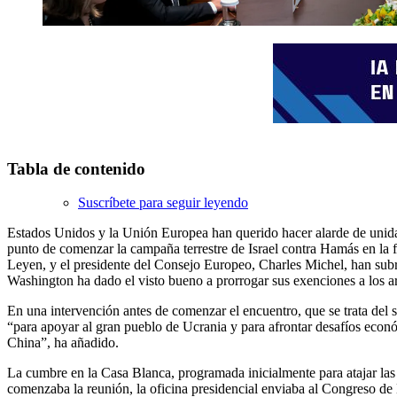
Tabla de contenido
Suscríbete para seguir leyendo
Estados Unidos y la Unión Europea han querido hacer alarde de unida
punto de comenzar la campaña terrestre de Israel contra Hamás en la 
Leyen, y el presidente del Consejo Europeo, Charles Michel, han sub
Washington ha dado el visto bueno a prorrogar sus exenciones a los ar
En una intervención antes de comenzar el encuentro, que se trata del
“para apoyar al gran pueblo de Ucrania y para afrontar desafíos económ
China”, ha añadido.
La cumbre en la Casa Blanca, programada inicialmente para atajar las
comenzaba la reunión, la oficina presidencial enviaba al Congreso de