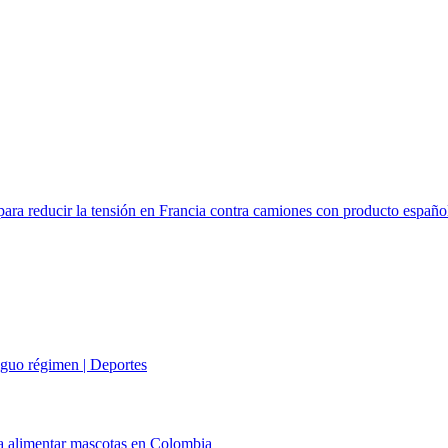
para reducir la tensión en Francia contra camiones con producto españ
iguo régimen | Deportes