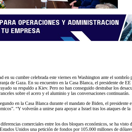
d en su cumbre celebrada este viernes en Washington ante el sombrío p
franja de Gaza. En su encuentro en la Casa Blanca, el presidente de E
rayado su respaldo a Kiev. Pero no han conseguido destrabar los desac
anceles sobre el acero y el aluminio y las conversaciones continuarán.
 segundo en la Casa Blanca durante el mandato de Biden, el presidente 
icos”. “Y volverán a unirse para apoyar a Israel tras los ataques de la 
 diferencias comerciales entre los dos bloques económicos, se ha vist
 Estados Unidos una petición de fondos por 105.000 millones de dólares