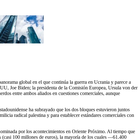
anorama global en el que continúa la guerra en Ucrania y parece a
E UU, Joe Biden; la presidenta de la Comisión Europea, Ursula von der
uerdos entre ambos aliados en cuestiones comerciales, aunque
estadounidense ha subrayado que los dos bloques estuvieron juntos
milicia radical palestina y para establecer estándares comerciales con
o dominada por los acontecimientos en Oriente Próximo. Al tiempo que
 (casi 100 millones de euros), la mayoría de los cuales —61.400