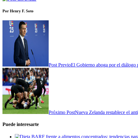
Por Henry F. Soto
Post Previo
El Gobierno aboga por el diálogo 
Próximo Post
Nueva Zelanda restablece el ant
Puede interesarte