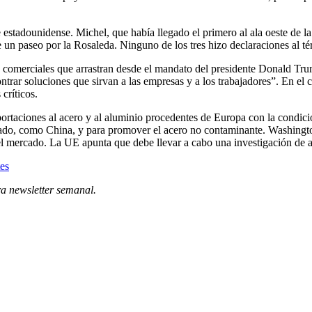
 estadounidense. Michel, que había llegado el primero al ala oeste de 
 un paseo por la Rosaleda. Ninguno de los tres hizo declaraciones al t
tas comerciales que arrastran desde el mandato del presidente Donald Tr
ntrar soluciones que sirvan a las empresas y a los trabajadores”. En e
críticos.
ortaciones al acero y al aluminio procedentes de Europa con la condici
ado, como China, y para promover el acero no contaminante. Washington
 el mercado. La UE apunta que debe llevar a cabo una investigación de
tes
ra newsletter semanal
.