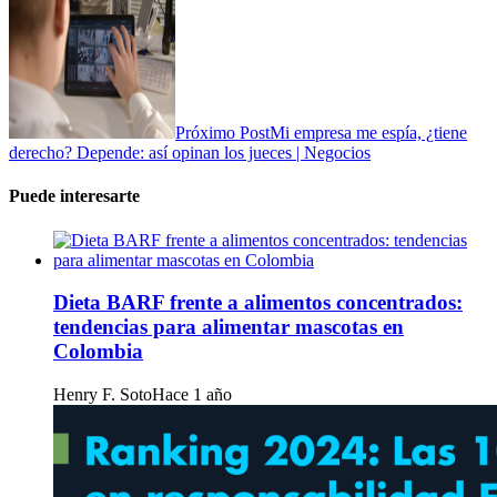
Próximo Post
Mi empresa me espía, ¿tiene
derecho? Depende: así opinan los jueces | Negocios
Puede interesarte
Dieta BARF frente a alimentos concentrados:
tendencias para alimentar mascotas en
Colombia
Henry F. Soto
Hace 1 año