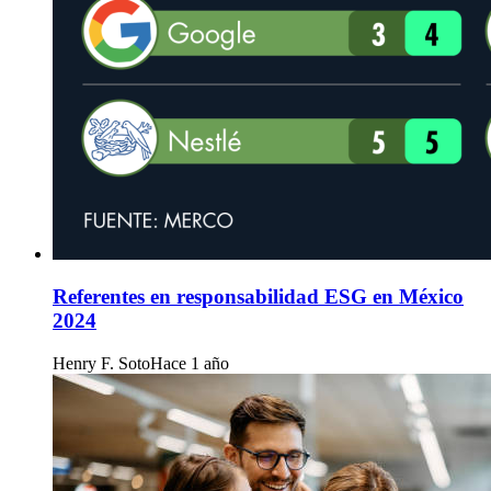
Referentes en responsabilidad ESG en México
2024
Henry F. Soto
Hace 1 año