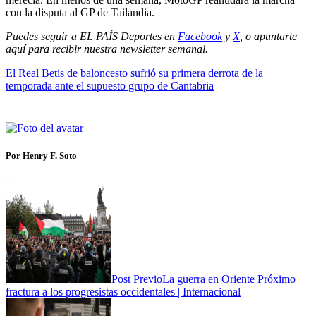
con la disputa al GP de Tailandia.
Puedes seguir a EL PAÍS Deportes en
Facebook
y
X
, o apuntarte
aquí para recibir
nuestra newsletter semanal
.
El Real Betis de baloncesto sufrió su primera derrota de la
temporada ante el supuesto grupo de Cantabria
Por Henry F. Soto
Post Previo
La guerra en Oriente Próximo
fractura a los progresistas occidentales | Internacional