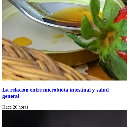
La relación entre microbiota intestinal y salud
general
Hace 20 horas