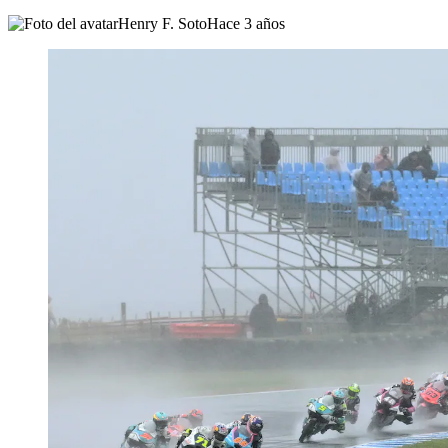
Henry F. Soto
Hace 3 años