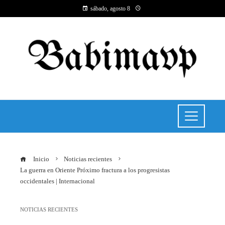
sábado, agosto 8
Inicio
Noticias recientes
La guerra en Oriente Próximo fractura a los progresistas
occidentales | Internacional
NOTICIAS RECIENTES