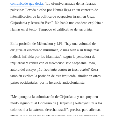
comunicado que decía
: “La ofensiva armada de las fuerzas
palestinas llevada a cabo por Hamás llega en un contexto de
intensificación de la política de ocupación israelí en Gaza,
Cisjordania y Jerusalén Este”. No había una condena explícita a
Hamás en el texto. Tampoco el calificativo de terrorista.
En la posición de Mélenchon y LFI, “hay una voluntad de
dirigirse al electorado musulmán, o más bien a su franja más
radical, influida por los islamistas”, según la pensadora de
izquierdas y crítica con el
mélenchonismo
Stéphanie Roza,
autora del ensayo
¿La izquierda contra la Ilustración?
Roza
también explica la posición de esta izquierda, similar en otros
países occidentales, por la herencia anticolonialista.
“Me opongo a la colonización de Cisjordania y no apoyo en
modo alguno ni al Gobierno de [Benjamín] Netanyahu ni a los
colonos ni a la extrema derecha israelí”, precisa, para afirmar: