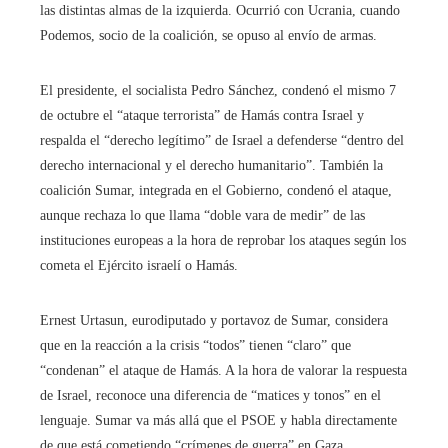
las distintas almas de la izquierda. Ocurrió con Ucrania, cuando
Podemos, socio de la coalición, se opuso al envío de armas.
El presidente, el socialista Pedro Sánchez, condenó el mismo 7
de octubre el “ataque terrorista” de Hamás contra Israel y
respalda el “derecho legítimo” de Israel a defenderse “dentro del
derecho internacional y el derecho humanitario”. También la
coalición Sumar, integrada en el Gobierno, condenó el ataque,
aunque rechaza lo que llama “doble vara de medir” de las
instituciones europeas a la hora de reprobar los ataques según los
cometa el Ejército israelí o Hamás.
Ernest Urtasun, eurodiputado y portavoz de Sumar, considera
que en la reacción a la crisis “todos” tienen “claro” que
“condenan” el ataque de Hamás. A la hora de valorar la respuesta
de Israel, reconoce una diferencia de “matices y tonos” en el
lenguaje. Sumar va más allá que el PSOE y habla directamente
de que está cometiendo “crímenes de guerra” en Gaza.