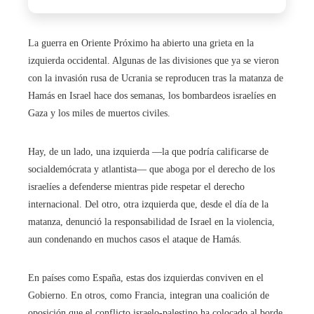
La guerra en Oriente Próximo ha abierto una grieta en la
izquierda occidental. Algunas de las divisiones que ya se vieron
con la invasión rusa de Ucrania se reproducen tras la matanza de
Hamás en Israel hace dos semanas, los bombardeos israelíes en
Gaza y los miles de muertos civiles.
Hay, de un lado, una izquierda ―la que podría calificarse de
socialdemócrata y atlantista― que aboga por el derecho de los
israelíes a defenderse mientras pide respetar el derecho
internacional. Del otro, otra izquierda que, desde el día de la
matanza, denunció la responsabilidad de Israel en la violencia,
aun condenando en muchos casos el ataque de Hamás.
En países como España, estas dos izquierdas conviven en el
Gobierno. En otros, como Francia, integran una coalición de
oposición que el conflicto israelo-palestino ha colocado al borde