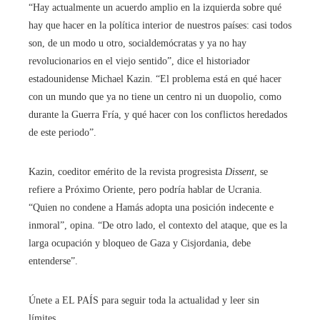
“Hay actualmente un acuerdo amplio en la izquierda sobre qué
hay que hacer en la política interior de nuestros países: casi todos
son, de un modo u otro, socialdemócratas y ya no hay
revolucionarios en el viejo sentido”, dice el historiador
estadounidense Michael Kazin. “El problema está en qué hacer
con un mundo que ya no tiene un centro ni un duopolio, como
durante la Guerra Fría, y qué hacer con los conflictos heredados
de este periodo”.
Kazin, coeditor emérito de la revista progresista
Dissent
, se
refiere a Próximo Oriente, pero podría hablar de Ucrania.
“Quien no condene a Hamás adopta una posición indecente e
inmoral”, opina. “De otro lado, el contexto del ataque, que es la
larga ocupación y bloqueo de Gaza y Cisjordania, debe
entenderse”.
Únete a EL PAÍS para seguir toda la actualidad y leer sin
límites.