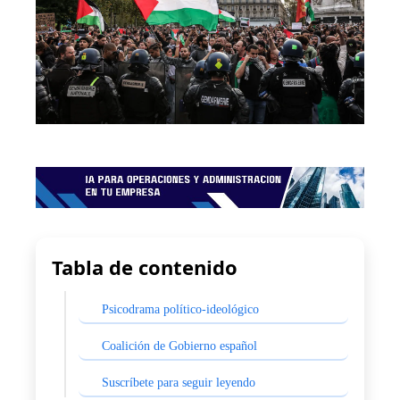
Tabla de contenido
Psicodrama político-ideológico
Coalición de Gobierno español
Suscríbete para seguir leyendo