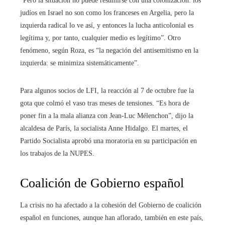
“Pero la situación no puede resumirse con una colonización: los
judíos en Israel no son como los franceses en Argelia, pero la
izquierda radical lo ve así, y entonces la lucha anticolonial es
legítima y, por tanto, cualquier medio es legítimo”. Otro
fenómeno, según Roza, es “la negación del antisemitismo en la
izquierda: se minimiza sistemáticamente”.
Para algunos socios de LFI, la reacción al 7 de octubre fue la
gota que colmó el vaso tras meses de tensiones. “Es hora de
poner fin a la mala alianza con Jean-Luc Mélenchon”, dijo la
alcaldesa de París, la socialista Anne Hidalgo. El martes, el
Partido Socialista aprobó una moratoria en su participación en
los trabajos de la NUPES.
Coalición de Gobierno español
La crisis no ha afectado a la cohesión del Gobierno de coalición
español en funciones, aunque han aflorado, también en este país,