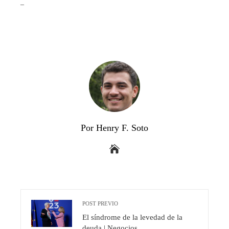
_
Por Henry F. Soto
POST PREVIO
El síndrome de la levedad de la
deuda | Negocios