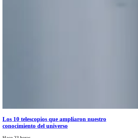
Los 10 telescopios que ampliaron nuestro
conocimiento del universo
Hace 23 horas