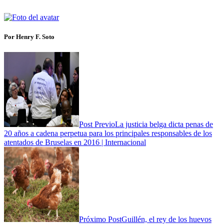
Por Henry F. Soto
Post Previo
La justicia belga dicta penas de
20 años a cadena perpetua para los principales responsables de los
atentados de Bruselas en 2016 | Internacional
Próximo Post
Guillén, el rey de los huevos