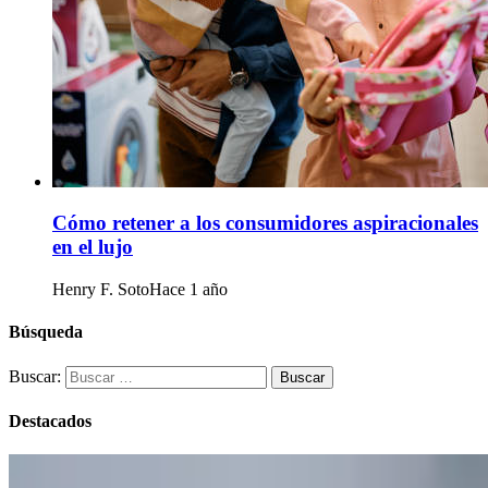
Cómo retener a los consumidores aspiracionales
en el lujo
Henry F. Soto
Hace 1 año
Búsqueda
Buscar:
Destacados