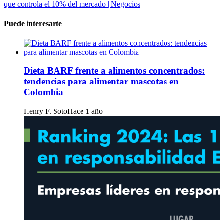
que controla el 10% del mercado | Negocios
Puede interesarte
Dieta BARF frente a alimentos concentrados:
tendencias para alimentar mascotas en
Colombia
Henry F. Soto
Hace 1 año