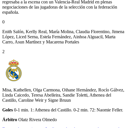
regresaba a la escena con un Valencia-Real Madrid en plenas
negociaciones de las jugadoras de la selección con la federación
española.
0
Enith Salón, Kerlly Real, María Molina, Claudia Florentino, Jimena
López, Liced Serna, Estela Fernández, Ainhoa Alguacil, Marta
Carro, Asun Martínez y Macarena Portales
2
Misa, Kathellen, Olga Carmona, Oihane Hernández, Rocío Gálvez,
Linda Caicedo, Teresa Abelleira, Sandie Toletti, Athenea del
Castillo, Caroline Weir y Signe Bruun
Goles
0-1 min. 1: Athenea del Castillo. 0-2 min. 72: Naomie Feller.
Árbitro
Olatz Rivera Olmedo