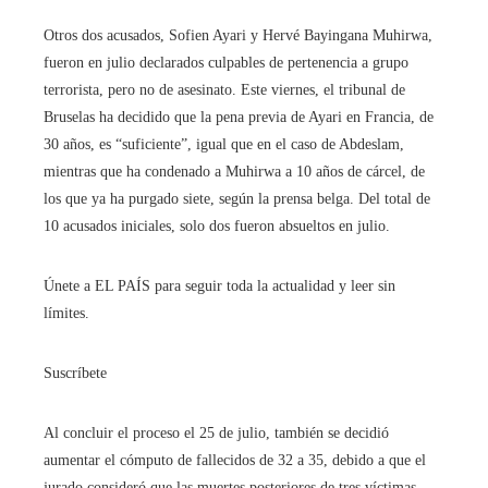
Otros dos acusados, Sofien Ayari y Hervé Bayingana Muhirwa,
fueron en julio declarados culpables de pertenencia a grupo
terrorista, pero no de asesinato. Este viernes, el tribunal de
Bruselas ha decidido que la pena previa de Ayari en Francia, de
30 años, es “suficiente”, igual que en el caso de Abdeslam,
mientras que ha condenado a Muhirwa a 10 años de cárcel, de
los que ya ha purgado siete, según la prensa belga. Del total de
10 acusados iniciales, solo dos fueron absueltos en julio.
Únete a EL PAÍS para seguir toda la actualidad y leer sin
límites.
Suscríbete
Al concluir el proceso el 25 de julio, también se decidió
aumentar el cómputo de fallecidos de 32 a 35, debido a que el
jurado consideró que las muertes posteriores de tres víctimas