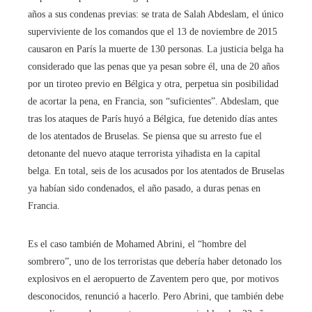
años a sus condenas previas: se trata de Salah Abdeslam, el único
superviviente de los comandos que el 13 de noviembre de 2015
causaron en París la muerte de 130 personas. La justicia belga ha
considerado que las penas que ya pesan sobre él, una de 20 años
por un tiroteo previo en Bélgica y otra, perpetua sin posibilidad
de acortar la pena, en Francia, son “suficientes”. Abdeslam, que
tras los ataques de París huyó a Bélgica, fue detenido días antes
de los atentados de Bruselas. Se piensa que su arresto fue el
detonante del nuevo ataque terrorista yihadista en la capital
belga. En total, seis de los acusados por los atentados de Bruselas
ya habían sido condenados, el año pasado, a duras penas en
Francia.
Es el caso también de Mohamed Abrini, el “hombre del
sombrero”, uno de los terroristas que debería haber detonado los
explosivos en el aeropuerto de Zaventem pero que, por motivos
desconocidos, renunció a hacerlo. Pero Abrini, que también debe