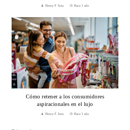
Henry F. Soto
Hace 1 año
Cómo retener a los consumidores
aspiracionales en el lujo
Henry F. Soto
Hace 1 año