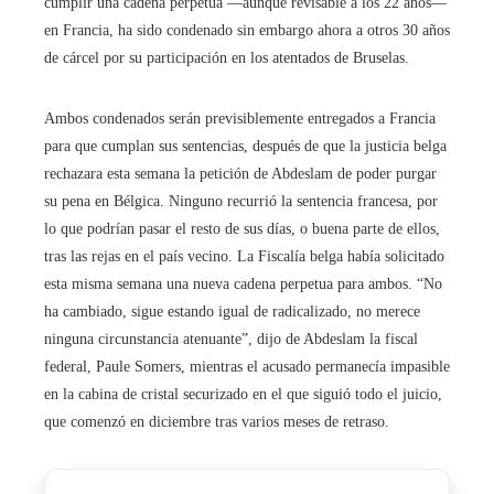
cumplir una cadena perpetua —aunque revisable a los 22 años—
en Francia, ha sido condenado sin embargo ahora a otros 30 años
de cárcel por su participación en los atentados de Bruselas.
Ambos condenados serán previsiblemente entregados a Francia
para que cumplan sus sentencias, después de que la justicia belga
rechazara esta semana la petición de Abdeslam de poder purgar
su pena en Bélgica. Ninguno recurrió la sentencia francesa, por
lo que podrían pasar el resto de sus días, o buena parte de ellos,
tras las rejas en el país vecino. La Fiscalía belga había solicitado
esta misma semana una nueva cadena perpetua para ambos. “No
ha cambiado, sigue estando igual de radicalizado, no merece
ninguna circunstancia atenuante”, dijo de Abdeslam la fiscal
federal, Paule Somers, mientras el acusado permanecía impasible
en la cabina de cristal securizado en el que siguió todo el juicio,
que comenzó en diciembre tras varios meses de retraso.