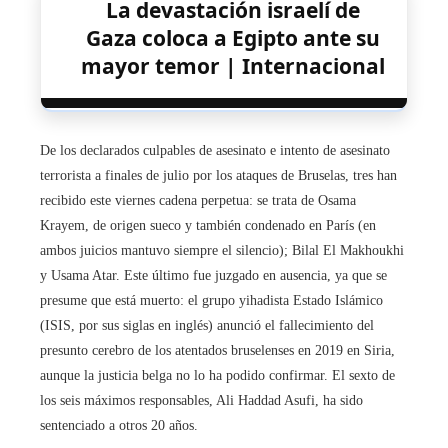
La devastación israelí de
Gaza coloca a Egipto ante su
mayor temor | Internacional
De los declarados culpables de asesinato e intento de asesinato
terrorista a finales de julio por los ataques de Bruselas, tres han
recibido este viernes cadena perpetua: se trata de Osama
Krayem, de origen sueco y también condenado en París (en
ambos juicios mantuvo siempre el silencio); Bilal El Makhoukhi
y Usama Atar. Este último fue juzgado en ausencia, ya que se
presume que está muerto: el grupo yihadista Estado Islámico
(ISIS, por sus siglas en inglés) anunció el fallecimiento del
presunto cerebro de los atentados bruselenses en 2019 en Siria,
aunque la justicia belga no lo ha podido confirmar. El sexto de
los seis máximos responsables, Ali Haddad Asufi, ha sido
sentenciado a otros 20 años.