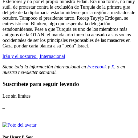
Exteriores y no por el propio ministro Fidan. Era una forma, no muy
sutil, de protestar contra la exclusión de Turquía de la primera gira
del jefe de la diplomacia estadounidense por la región a mediados de
octubre. Tampoco el presidente turco, Recep Tayyip Erdogan, se
entrevistó con Blinken, algo que esperaba la delegación
estadounidense. Pese a que Turquía es uno de los miembros más
antiguos de la OTAN, el mandatario turco ha acusado a sus socios
occidentales de ser los principales responsables de las masacres en
Gaza por dar carta blanca a su “peón” Israel.
Irán y el postureo | Internacional
Sigue toda la información internacional en
Facebook
y
X
, o en
nuestra newsletter semanal
.
Suscríbete para seguir leyendo
Lee sin límites
_
Por Henry F. Soto