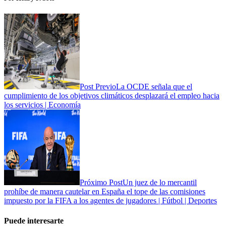
Post Previo
La OCDE señala que el
cumplimiento de los objetivos climáticos desplazará el empleo hacia
los servicios | Economía
Próximo Post
Un juez de lo mercantil
prohíbe de manera cautelar en España el tope de las comisiones
impuesto por la FIFA a los agentes de jugadores | Fútbol | Deportes
Puede interesarte