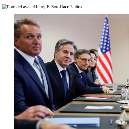
Henry F. Soto
Hace 3 años