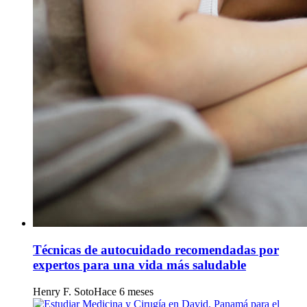
Técnicas de autocuidado recomendadas por
expertos para una vida más saludable
Henry F. Soto
Hace 6 meses