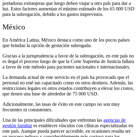
portadoras extranjeras que luego deben viajar a otro país para dar a
luz. Estos factores aumentan el mínimo estimado de los 65 000 USD
para la subrogación, debido a los gastos imprevistos.
México
En América Latina, México destaca como uno de los pocos países
que brindan la opción de gestación subrogada.
Gracias a la jurisprudencia a favor de la subrogación, en este país no
es ilegal el proceso luego de que la Corte Suprema de Justicia fallara
a favor de este método para pacientes nacionales e internacionales.
La demanda actual de este servicio en el país ha provocado que el
personal no esté tan capacitado como en otros destinos. Además, las
restricciones legales en otros estados contribuyen a elevar los costos,
que tienen una base de alrededor de 75 000 USD.
Adicionalmente, las tasas de éxito en este campo no son muy
frecuentes ni consistentes.
Una de las principales dificultades que enfrentan las
agencias de
gestión familiar
es establecer vínculos con clínicas especializadas en
este país. Aunque pueda parecer accesible, en ocasiones resulta ser
un proceso tedioso y considerablemente más costoso para los