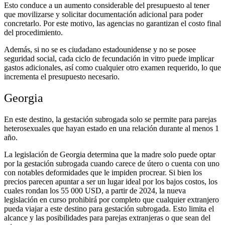
Esto conduce a un aumento considerable del presupuesto al tener
que movilizarse y solicitar documentación adicional para poder
concretarlo. Por este motivo, las agencias no garantizan el costo final
del procedimiento.
Además, si no se es ciudadano estadounidense y no se posee
seguridad social, cada ciclo de fecundación in vitro puede implicar
gastos adicionales, así como cualquier otro examen requerido, lo que
incrementa el presupuesto necesario.
Georgia
En este destino, la gestación subrogada solo se permite para parejas
heterosexuales que hayan estado en una relación durante al menos 1
año.
La legislación de Georgia determina que la madre solo puede optar
por la gestación subrogada cuando carece de útero o cuenta con uno
con notables deformidades que le impiden procrear. Si bien los
precios parecen apuntar a ser un lugar ideal por los bajos costos, los
cuales rondan los 55 000 USD, a partir de 2024, la nueva
legislación en curso prohibirá por completo que cualquier extranjero
pueda viajar a este destino para gestación subrogada. Esto limita el
alcance y las posibilidades para parejas extranjeras o que sean del