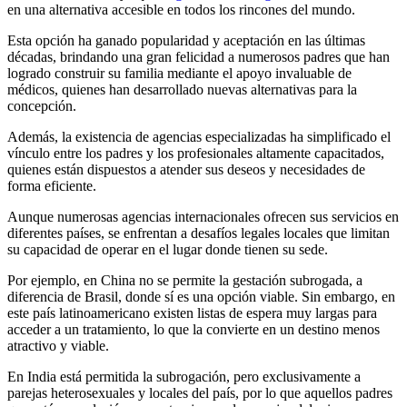
en una alternativa accesible en todos los rincones del mundo.
Esta opción ha ganado popularidad y aceptación en las últimas
décadas, brindando una gran felicidad a numerosos padres que han
logrado construir su familia mediante el apoyo invaluable de
médicos, quienes han desarrollado nuevas alternativas para la
concepción.
Además, la existencia de agencias especializadas ha simplificado el
vínculo entre los padres y los profesionales altamente capacitados,
quienes están dispuestos a atender sus deseos y necesidades de
forma eficiente.
Aunque numerosas agencias internacionales ofrecen sus servicios en
diferentes países, se enfrentan a desafíos legales locales que limitan
su capacidad de operar en el lugar donde tienen su sede.
Por ejemplo, en China no se permite la gestación subrogada, a
diferencia de Brasil, donde sí es una opción viable. Sin embargo, en
este país latinoamericano existen listas de espera muy largas para
acceder a un tratamiento, lo que la convierte en un destino menos
atractivo y viable.
En India está permitida la subrogación, pero exclusivamente a
parejas heterosexuales y locales del país, por lo que aquellos padres