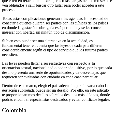
que estén en relación con extranjeros o las parejas del mismo sexo se
ven obligados a salir buscar otro lugar para poder acceder a este
proceso.
Todas estas complicaciones generan a las agencias la necesidad de
conectar a quienes quieren ser padres con las clínicas de los países
en donde la gestación subrogada está permitida y se les concede
ingresar con libertad sin ningún tipo de discriminación.
Si bien esto puede ser una alternativa en la actualidad, es
fundamental tener en cuenta que las leyes de cada país difieren
considerablemente según el tipo de servicio que los futuros padres
necesiten.
Las leyes pueden llegar a ser restrictivas con respecto a la
orientación sexual, nacionalidad o poder adquisitivo, por lo que cada
destino presenta una serie de oportunidades y de desventajas que
requieren ser evaluadas con cuidado en cada caso particular.
Dentro de este marco, elegir el país adecuado para llevar a cabo la
gestación subrogada puede ser un desafío. Por ello, en este artículo
te proporcionaremos detalles sobre los destinos más idóneos, donde
podrás encontrar especialistas destacados y evitar conflictos legales.
Colombia