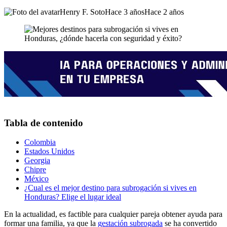
Henry F. Soto
Hace 3 años
Hace 2 años
Tabla de contenido
Colombia
Estados Unidos
Georgia
Chipre
México
¿Cual es el mejor destino para subrogación si vives en
Honduras? Elige el lugar ideal
En la actualidad, es factible para cualquier pareja obtener ayuda para
formar una familia, ya que la
gestación subrogada
se ha convertido