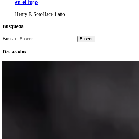
en el lujo
Henry F. Soto
Hace 1 año
Búsqueda
Buscar:
Destacados