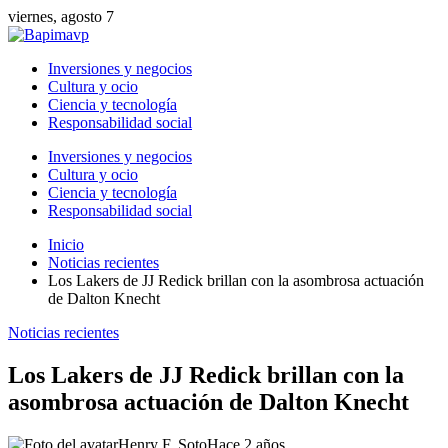
viernes, agosto 7
Inversiones y negocios
Cultura y ocio
Ciencia y tecnología
Responsabilidad social
Inversiones y negocios
Cultura y ocio
Ciencia y tecnología
Responsabilidad social
Inicio
Noticias recientes
Los Lakers de JJ Redick brillan con la asombrosa actuación
de Dalton Knecht
Noticias recientes
Los Lakers de JJ Redick brillan con la
asombrosa actuación de Dalton Knecht
Henry F. Soto
Hace 2 años