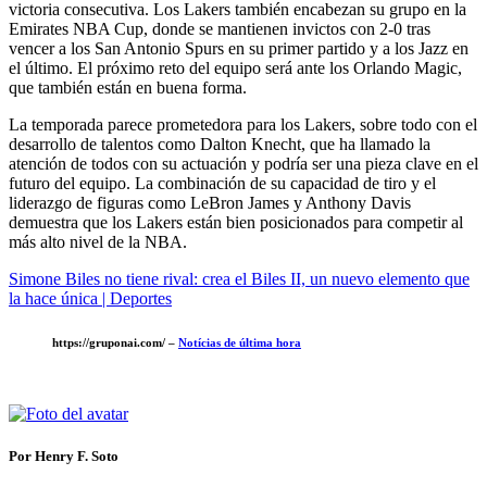
victoria consecutiva. Los Lakers también encabezan su grupo en la
Emirates NBA Cup, donde se mantienen invictos con 2-0 tras
vencer a los San Antonio Spurs en su primer partido y a los Jazz en
el último. El próximo reto del equipo será ante los Orlando Magic,
que también están en buena forma.
La temporada parece prometedora para los Lakers, sobre todo con el
desarrollo de talentos como Dalton Knecht, que ha llamado la
atención de todos con su actuación y podría ser una pieza clave en el
futuro del equipo. La combinación de su capacidad de tiro y el
liderazgo de figuras como LeBron James y Anthony Davis
demuestra que los Lakers están bien posicionados para competir al
más alto nivel de la NBA.
Simone Biles no tiene rival: crea el Biles II, un nuevo elemento que
la hace única | Deportes
https://gruponai.com/ –
Notícias de última hora
Por Henry F. Soto