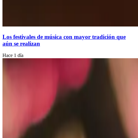
Los festivales de música con mayor tradición que
aún se realizan
Hace 1 día