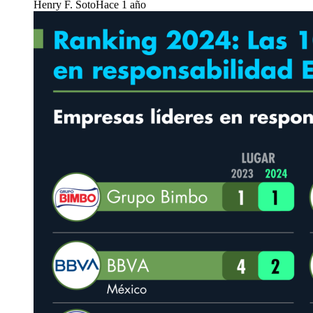
Henry F. Soto
Hace 1 año