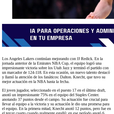
Los Angeles Lakers continúan mejorando con JJ Redick. En la
jornada anterior de la Emirates NBA Cup, el equipo logró una
impresionante victoria sobre los Utah Jazz y terminó el partido con
un marcador de 124-118. En esta ocasión, un nuevo talento destacó
y llamó la atención de los fanáticos: Dalton. Knecht, que tuvo su
mejor actuación en la NBA hasta la fecha.
El joven jugador, seleccionado en el puesto 17 en el último draft,
anotó un impresionante 75% en el equipo del Staples Center.
anotando 37 puntos desde el campo. Su actuación fue crucial para
llevar al equipo a la victoria y su actuación le dio una promesa para
el equipo. En la primera mitad, Knecht anotó 12 puntos, pero fue en
el tercer cuarto cuando realmente estalló: en ese período anotó 6