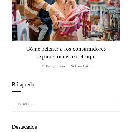
Cómo retener a los consumidores
aspiracionales en el lujo
Henry F. Soto
Hace 1 año
Búsqueda
Buscar:
Destacados