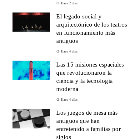
Hace 2 días
El legado social y
arquitectónico de los teatros
en funcionamiento más
antiguos
Hace 4 días
Las 15 misiones espaciales
que revolucionaron la
ciencia y la tecnología
moderna
Hace 4 días
Los juegos de mesa más
antiguos que han
entretenido a familias por
siglos