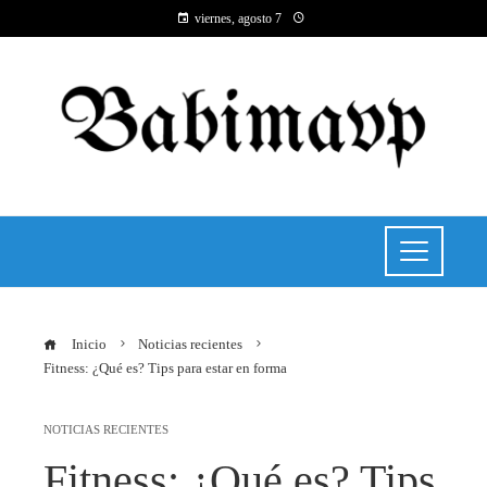
viernes, agosto 7
Inicio
Noticias recientes
Fitness: ¿Qué es? Tips para estar en forma
NOTICIAS RECIENTES
Fitness: ¿Qué es? Tips