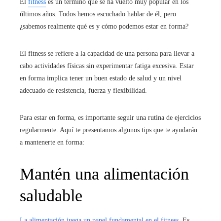
El
fitness
es un término que se ha vuelto muy popular en los
últimos años. Todos hemos escuchado hablar de él, pero
¿sabemos realmente qué es y cómo podemos estar en forma?
El fitness se refiere a la capacidad de una persona para llevar a
cabo actividades físicas sin experimentar fatiga excesiva. Estar
en forma implica tener un buen estado de salud y un nivel
adecuado de resistencia, fuerza y flexibilidad.
Para estar en forma, es importante seguir una rutina de ejercicios
regularmente. Aquí te presentamos algunos tips que te ayudarán
a mantenerte en forma:
Mantén una alimentación
saludable
La alimentación juega un papel fundamental en el fitness
. Es