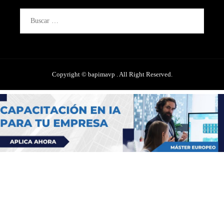
Buscar:
Copyright © bapimavp . All Right Reserved.