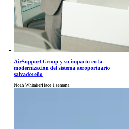
AirSupport Group y su impacto en la
modernización del sistema aeroportuario
salvadoreño
Noah Whitaker
Hace 1 semana