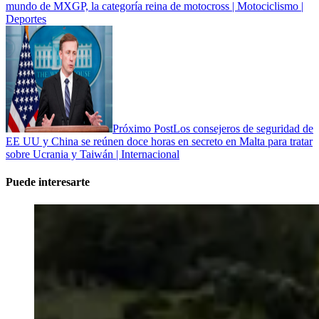
mundo de MXGP, la categoría reina de motocross | Motociclismo |
Deportes
Próximo Post
Los consejeros de seguridad de
EE UU y China se reúnen doce horas en secreto en Malta para tratar
sobre Ucrania y Taiwán | Internacional
Puede interesarte