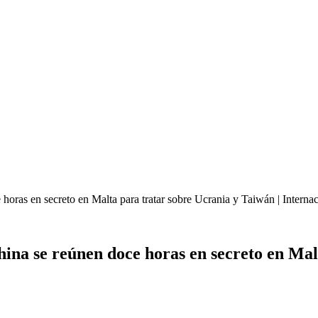
oras en secreto en Malta para tratar sobre Ucrania y Taiwán | Internac
ina se reúnen doce horas en secreto en Mal