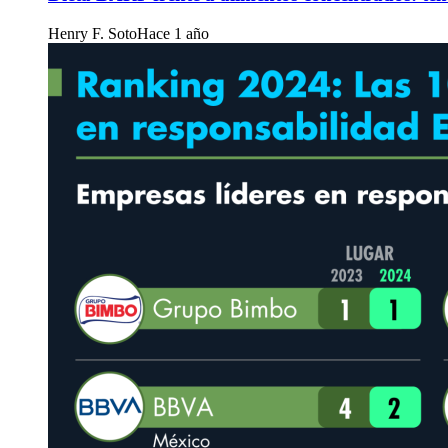
Henry F. Soto
Hace 1 año