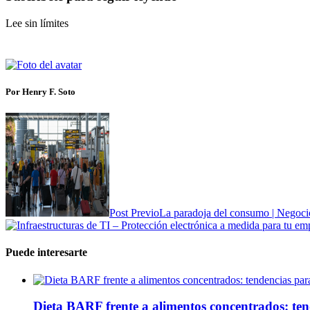
Lee sin límites
Por Henry F. Soto
Post Previo
La paradoja del consumo | Negoci
Puede interesarte
Dieta BARF frente a alimentos concentrados: te