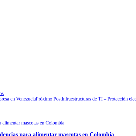
os
Próximo Post
Infraestructuras de TI – Protección el
ndencias para alimentar mascotas en Colombia