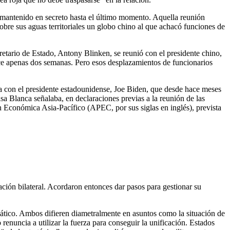
 mantenido en secreto hasta el último momento. Aquella reunión
sobre sus aguas territoriales un globo chino al que achacó funciones de
retario de Estado, Antony Blinken, se reunió con el presidente chino,
hace apenas dos semanas. Pero esos desplazamientos de funcionarios
ra con el presidente estadounidense, Joe Biden, que desde hace meses
a Blanca señalaba, en declaraciones previas a la reunión de las
 Económica Asia-Pacífico (APEC, por sus siglas en inglés), prevista
ción bilateral. Acordaron entonces dar pasos para gestionar su
omático. Ambos difieren diametralmente en asuntos como la situación de
enuncia a utilizar la fuerza para conseguir la unificación. Estados