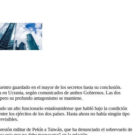
entro guardado en el mayor de los secretos hasta su conclusión.
uerra en Ucrania, según comunicados de ambos Gobiernos. Las dos
, pero su profundo antagonismo se mantiene.
cado un alto funcionario estadounidense que habló bajo la condición
tre los ejércitos de los dos países. Hasta ahora no había ningún tipo
evisibles.
presión militar de Pekín a Taiwán, que ha denunciado el sobrevuelo de
ea roja que no debe traspasarse” en la relación.