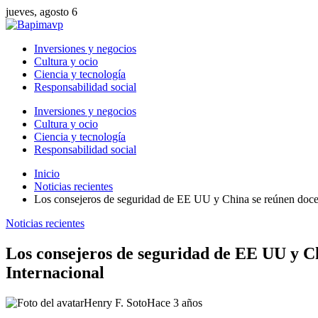
jueves, agosto 6
Inversiones y negocios
Cultura y ocio
Ciencia y tecnología
Responsabilidad social
Inversiones y negocios
Cultura y ocio
Ciencia y tecnología
Responsabilidad social
Inicio
Noticias recientes
Los consejeros de seguridad de EE UU y China se reúnen doce h
Noticias recientes
Los consejeros de seguridad de EE UU y Ch
Internacional
Henry F. Soto
Hace 3 años