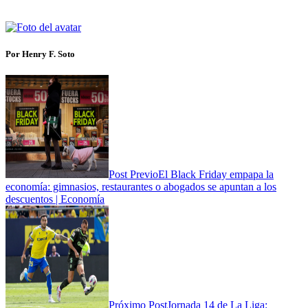
Por Henry F. Soto
Post Previo
El Black Friday empapa la
economía: gimnasios, restaurantes o abogados se apuntan a los
descuentos | Economía
Próximo Post
Jornada 14 de La Liga: