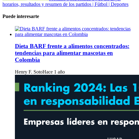
horarios, resultados y resumen de los partidos | Fútbol | Deportes
Puede interesarte
Dieta BARF frente a alimentos concentrados:
tendencias para alimentar mascotas en
Colombia
Henry F. Soto
Hace 1 año