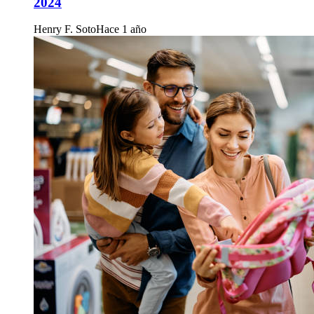
2024
Henry F. Soto
Hace 1 año