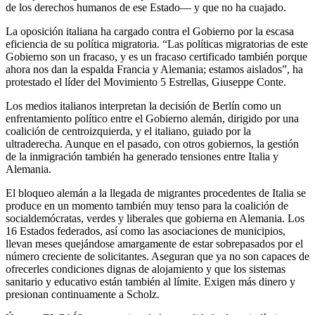
de los derechos humanos de ese Estado— y que no ha cuajado.
La oposición italiana ha cargado contra el Gobierno por la escasa
eficiencia de su política migratoria. “Las políticas migratorias de este
Gobierno son un fracaso, y es un fracaso certificado también porque
ahora nos dan la espalda Francia y Alemania; estamos aislados”, ha
protestado el líder del Movimiento 5 Estrellas, Giuseppe Conte.
Los medios italianos interpretan la decisión de Berlín como un
enfrentamiento político entre el Gobierno alemán, dirigido por una
coalición de centroizquierda, y el italiano, guiado por la
ultraderecha. Aunque en el pasado, con otros gobiernos, la gestión
de la inmigración también ha generado tensiones entre Italia y
Alemania.
El bloqueo alemán a la llegada de migrantes procedentes de Italia se
produce en un momento también muy tenso para la coalición de
socialdemócratas, verdes y liberales que gobierna en Alemania. Los
16 Estados federados, así como las asociaciones de municipios,
llevan meses quejándose amargamente de estar sobrepasados por el
número creciente de solicitantes. Aseguran que ya no son capaces de
ofrecerles condiciones dignas de alojamiento y que los sistemas
sanitario y educativo están también al límite. Exigen más dinero y
presionan continuamente a Scholz.