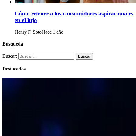
Cómo retener a los consumidores aspiracionales
en el lujo
Henry F. Soto
Hace 1 año
Búsqueda
Buscar:
Destacados