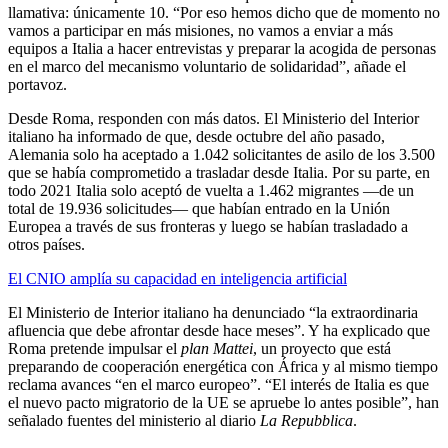
llamativa: únicamente 10. “Por eso hemos dicho que de momento no
vamos a participar en más misiones, no vamos a enviar a más
equipos a Italia a hacer entrevistas y preparar la acogida de personas
en el marco del mecanismo voluntario de solidaridad”, añade el
portavoz.
Desde Roma, responden con más datos. El Ministerio del Interior
italiano ha informado de que, desde octubre del año pasado,
Alemania solo ha aceptado a 1.042 solicitantes de asilo de los 3.500
que se había comprometido a trasladar desde Italia. Por su parte, en
todo 2021 Italia solo aceptó de vuelta a 1.462 migrantes —de un
total de 19.936 solicitudes— que habían entrado en la Unión
Europea a través de sus fronteras y luego se habían trasladado a
otros países.
El CNIO amplía su capacidad en inteligencia artificial
El Ministerio de Interior italiano ha denunciado “la extraordinaria
afluencia que debe afrontar desde hace meses”. Y ha explicado que
Roma pretende impulsar el
plan Mattei
, un proyecto que está
preparando de cooperación energética con África y al mismo tiempo
reclama avances “en el marco europeo”. “El interés de Italia es que
el nuevo pacto migratorio de la UE se apruebe lo antes posible”, han
señalado fuentes del ministerio al diario
La Repubblica
.