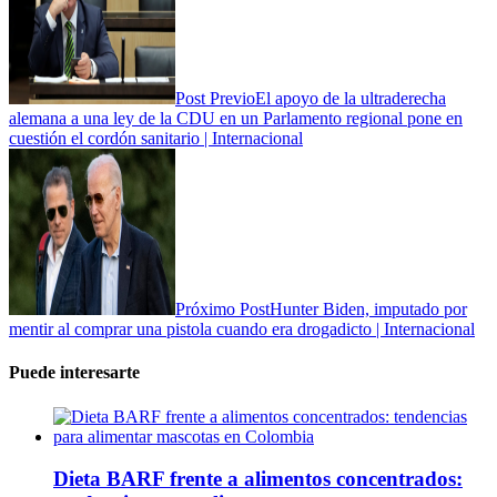
Post Previo
El apoyo de la ultraderecha
alemana a una ley de la CDU en un Parlamento regional pone en
cuestión el cordón sanitario | Internacional
Próximo Post
Hunter Biden, imputado por
mentir al comprar una pistola cuando era drogadicto | Internacional
Puede interesarte
Dieta BARF frente a alimentos concentrados: