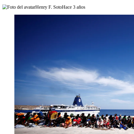
Henry F. Soto
Hace 3 años