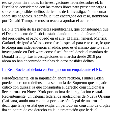
eso se ponía fin a todas las investigaciones federales sobre él, la
Fiscalía se consideraba con las manos libres para presentar cargos
sobre otros posibles delitos derivados de la investigación en curso
sobre sus negocios. Además, la juez encargada del caso, nombrada
por Donald Trump, se mostró reacia a aprobar el acuerdo.
Bajo la presión de las protestas republicanas, que consideraban que
el Departamento de Justicia estaba dando un trato de favor al hijo
del presidente, el pacto quedó en el aire. El fiscal general, Merrick
Garland, designó a Weiss como fiscal especial para este caso, lo que
le otorga una independencia añadida, pero es el mismo que lo venía
investigando en Delaware como fiscal federal desde el mandato de
Donald Trump. Las investigaciones en marcha desde 2018 por
ahora no han encontrado pruebas de otros posibles delitos.
La Real Sociedad debuta en Europa con un empate ante el Niza.
Paradójicamente, en la imputación ahora recibida, Hunter Biden
puede tener como defensa una sentencia del Supremo que su padre
criticó con dureza: la que consagraba el derecho constitucional a
llevar armas en Nueva York por encima de la regulación estatal.
Recientemente, un tribunal federal de apelaciones de Nueva Orleans
(Luisiana) anuló una condena por posesión ilegal de un arma al
decir que la ley estatal que exigía un periodo sin consumo de drogas
iba en contra de ese derecho en la interpretación que le da el