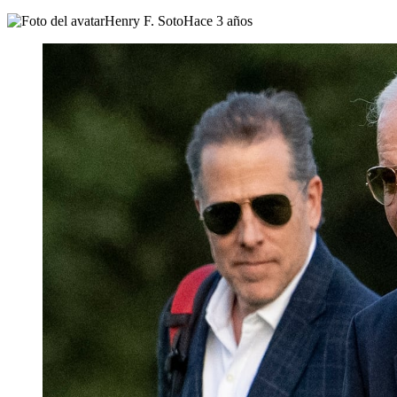
Henry F. Soto
Hace 3 años