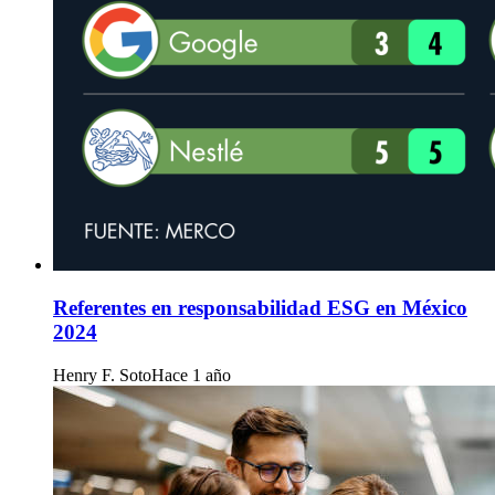
Referentes en responsabilidad ESG en México
2024
Henry F. Soto
Hace 1 año