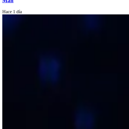
Man
Hace 1 día