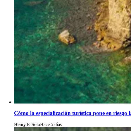
Cómo la especialización turística pone en riesg
Henry F. Soto
Hace 5 días