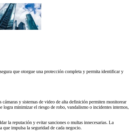
 segura que otorgue una protección completa y permita identificar y
s cámaras y sistemas de video de alta definición permiten monitorear
e logra minimizar el riesgo de robo, vandalismo o incidentes internos,
dar la reputación y evitar sanciones o multas innecesarias. La
sa que impulsa la seguridad de cada negocio.