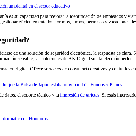
ción ambiental en el sector educativo
a es su capacidad para mejorar la identificación de empleados y visitante
gestionar eficientemente los horarios, turnos, permisos y vacaciones de
seguridad?
iarse de una solución de seguridad electrónica, la respuesta es clara. Si
ormación sensible, las soluciones de AK Digital son la elección perfecta
ación digital. Ofrece servicios de consultoría creativos y centrados en
ado que la Bolsa de Japón estaba muy barata” | Fondos y Planes
e datos, el soporte técnico y la
impresión de tarjetas
. Si estás interesa
d informática en Honduras