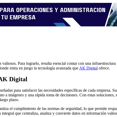
 valiosos. Para lograrlo, resulta esencial contar con una
infraestructura
 donde entra en juego la tecnología avanzada que
AK Digital
ofrece.
 AK Digital
señadas para satisfacer las necesidades específicas de cada empresa. Su
ato a imágenes y una rápida toma de decisiones. Con estas soluciones, s
largo plazo.
ntiza el cumplimiento de las normas de seguridad, lo que permite respal
 integral que centraliza, analiza y convierte datos en información valio