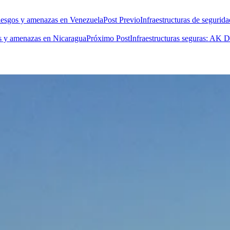
Post Previo
Infraestructuras de segurid
Próximo Post
Infraestructuras seguras: AK D