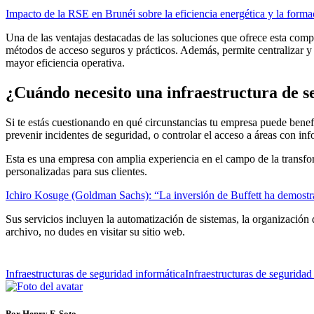
Impacto de la RSE en Brunéi sobre la eficiencia energética y la forma
Una de las ventajas destacadas de las soluciones que ofrece esta compañí
métodos de acceso seguros y prácticos. Además, permite centralizar y 
mayor eficiencia operativa.
¿Cuándo necesito una infraestructura de 
Si te estás cuestionando en qué circunstancias tu empresa puede benefic
prevenir incidentes de seguridad, o controlar el acceso a áreas con inf
Esta es una empresa con amplia experiencia en el campo de la transform
personalizadas para sus clientes.
Ichiro Kosuge (Goldman Sachs): “La inversión de Buffett ha demostr
Sus servicios incluyen la automatización de sistemas, la organización d
archivo, no dudes en visitar su sitio web.
Infraestructuras de seguridad informática
Infraestructuras de segurida
Por Henry F. Soto