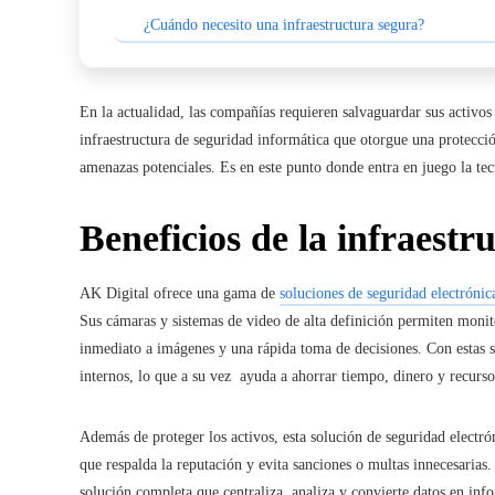
¿Cuándo necesito una infraestructura segura?
En la actualidad, las compañías requieren salvaguardar sus activos 
infraestructura de seguridad informática
que otorgue una protección
amenazas potenciales. Es en este punto donde entra en juego la t
Beneficios de la infraestr
AK Digital ofrece una gama de
soluciones de seguridad electrónic
Sus cámaras y sistemas de video de alta definición permiten monit
inmediato a imágenes y una rápida toma de decisiones. Con estas s
internos, lo que a su vez ayuda a ahorrar tiempo, dinero y recurs
Además de proteger los activos, esta solución de seguridad electr
que respalda la reputación y evita sanciones o multas innecesarias
solución completa que centraliza, analiza y convierte datos en inf