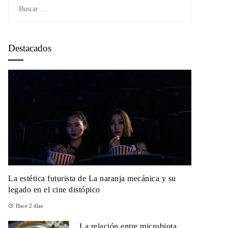
Buscar:
Destacados
La estética futurista de La naranja mecánica y su
legado en el cine distópico
Hace 2 días
La relación entre microbiota