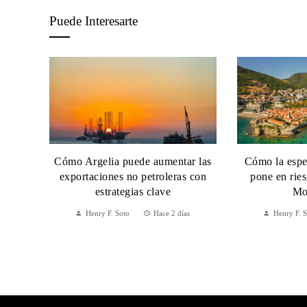
Puede Interesarte
Cómo Argelia puede aumentar las
Cómo la espec
exportaciones no petroleras con
pone en rie
estrategias clave
Mo
Henry F. Soto
Hace 2 días
Henry F. 