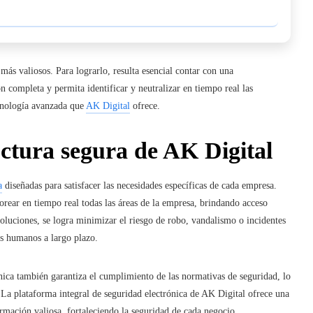
más valiosos. Para lograrlo, resulta esencial contar con
una
 completa y permita identificar y neutralizar en tiempo real las
ecnología avanzada que
AK Digital
ofrece.
uctura segura de AK Digital
a
diseñadas para satisfacer las necesidades específicas de cada empresa.
orear en tiempo real todas las áreas de la empresa, brindando acceso
oluciones, se logra minimizar el riesgo de robo, vandalismo o incidentes
os humanos a largo plazo.
ónica también garantiza el cumplimiento de las normativas de seguridad, lo
. La plataforma integral de seguridad electrónica de AK Digital ofrece una
ormación valiosa, fortaleciendo la seguridad de cada negocio.