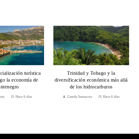
ialización turística
Trinidad y Tobago y la
sgo la economía de
diversificación económica más allá
ntenegro
de los hidrocarburos
Soto
Hace 6 días
Camila Santacruz
Hace 6 días