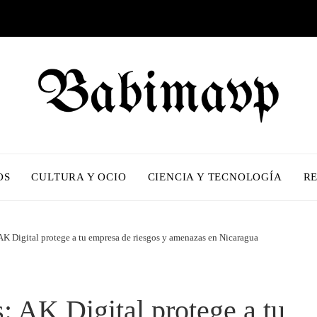
OS
CULTURA Y OCIO
CIENCIA Y TECNOLOGÍA
R
: AK Digital protege a tu empresa de riesgos y amenazas en Nicaragua
s: AK Digital protege a tu