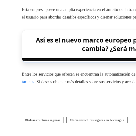
Esta empresa posee una amplia experiencia en el ámbito de la trans
el usuario para abordar desafíos específicos y diseñar soluciones pe
Así es el nuevo marco europeo pa
cambia? ¿Será má
Entre los servicios que ofrecen se encuentran la automatización de 
tarjetas
. Si deseas obtener más detalles sobre sus servicios y accede
Infraestructuras seguras
Infraestructuras seguras en Nicaragua