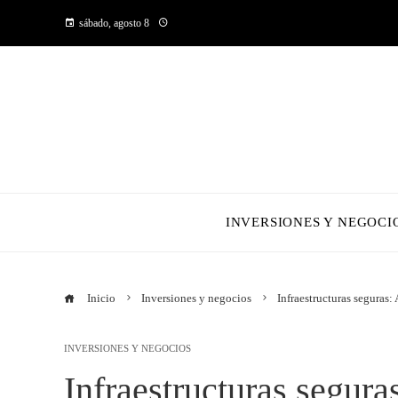
sábado, agosto 8
INVERSIONES Y NEGOCI
Inicio
Inversiones y negocios
Infraestructuras seguras
INVERSIONES Y NEGOCIOS
Infraestructuras segura