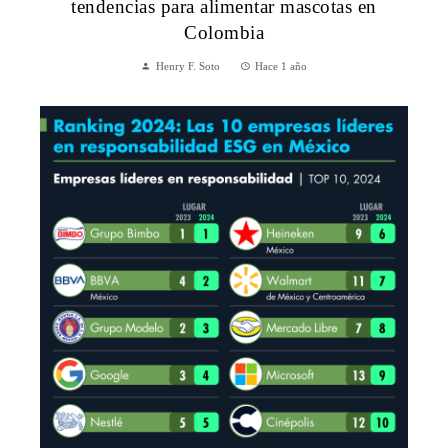
tendencias para alimentar mascotas en
Colombia
Henry F. Soto
Hace 1 año