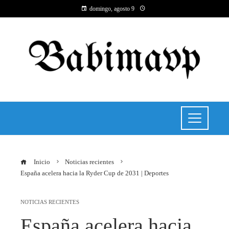
domingo, agosto 9
Inicio
Noticias recientes
España acelera hacia la Ryder Cup de 2031 | Deportes
NOTICIAS RECIENTES
España acelera hacia