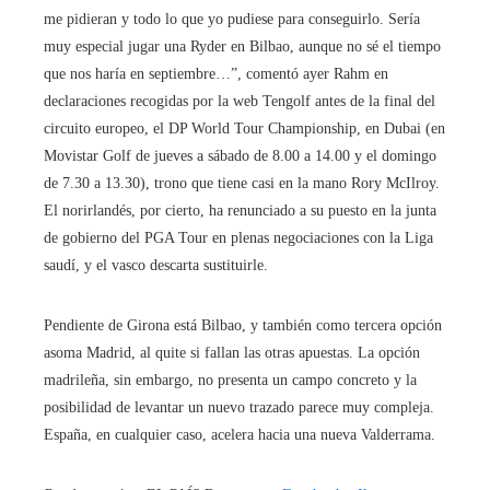
me pidieran y todo lo que yo pudiese para conseguirlo. Sería
muy especial jugar una Ryder en Bilbao, aunque no sé el tiempo
que nos haría en septiembre…”, comentó ayer Rahm en
declaraciones recogidas por la web Tengolf antes de la final del
circuito europeo, el DP World Tour Championship, en Dubai (en
Movistar Golf de jueves a sábado de 8.00 a 14.00 y el domingo
de 7.30 a 13.30), trono que tiene casi en la mano Rory McIlroy.
El norirlandés, por cierto, ha renunciado a su puesto en la junta
de gobierno del PGA Tour en plenas negociaciones con la Liga
saudí, y el vasco descarta sustituirle.
Pendiente de Girona está Bilbao, y también como tercera opción
asoma Madrid, al quite si fallan las otras apuestas. La opción
madrileña, sin embargo, no presenta un campo concreto y la
posibilidad de levantar un nuevo trazado parece muy compleja.
España, en cualquier caso, acelera hacia una nueva Valderrama.