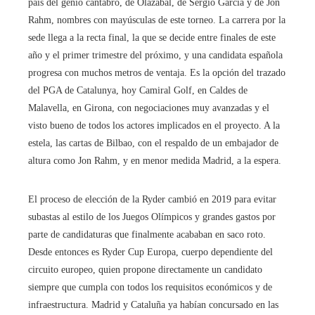
país del genio cántabro, de Olazabal, de Sergio García y de Jon
Rahm, nombres con mayúsculas de este torneo. La carrera por la
sede llega a la recta final, la que se decide entre finales de este
año y el primer trimestre del próximo, y una candidata española
progresa con muchos metros de ventaja. Es la opción del trazado
del PGA de Catalunya, hoy Camiral Golf, en Caldes de
Malavella, en Girona, con negociaciones muy avanzadas y el
visto bueno de todos los actores implicados en el proyecto. A la
estela, las cartas de Bilbao, con el respaldo de un embajador de
altura como Jon Rahm, y en menor medida Madrid, a la espera.
El proceso de elección de la Ryder cambió en 2019 para evitar
subastas al estilo de los Juegos Olímpicos y grandes gastos por
parte de candidaturas que finalmente acababan en saco roto.
Desde entonces es Ryder Cup Europa, cuerpo dependiente del
circuito europeo, quien propone directamente un candidato
siempre que cumpla con todos los requisitos económicos y de
infraestructura. Madrid y Cataluña ya habían concursado en las