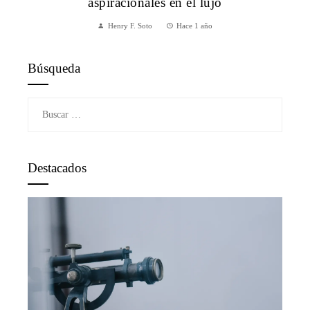
aspiracionales en el lujo
Henry F. Soto
Hace 1 año
Búsqueda
Buscar:
Destacados