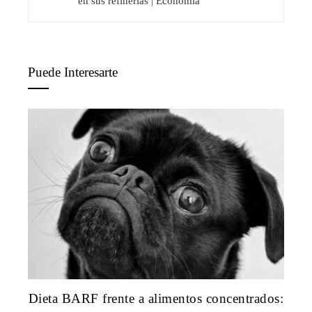
en sus refinerías | Economía
Puede Interesarte
Dieta BARF frente a alimentos concentrados: