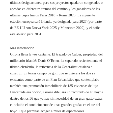
últimas designaciones, pero sus proyectos quedaron congelados o
apeados en diferentes tramos del camino y los ganadores de las
últimas pujas fueron París 2018 y Roma 2023. La siguiente
estación europea será Irlanda, ya designada para 2027 (por parte
de EE UU son Nueva York 2025 y Minnesota 2029), y el baile
está abierto para 2031.
Más información
Girona lleva la voz cantante. El trazado de Caldes, propiedad del
millonario irlandés Denis O’Brien, ha superado recientemente el
último obstáculo, la reticencia de la Generalitat catalana a
construir un tercer campo de golf que se uniera a los dos ya
existentes como parte de un Plan Urbanístico que contemplaba
también una promoción inmobiliaria de 185 viviendas de lujo.
Descartada esa opción, Girona dibujará un recorrido de 18 hoyos
dentro de los 36 que ya hay sin necesidad de un gran gasto extra,
e incluido el condicionante de unas grandes gradas en el tee del
hoyo 1 que permitan acoger a miles de espectadores.