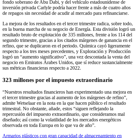
fondo soberano de Abu Dabi, y del vehículo estadounidense de
inversión privada Carlyle podría hacer frente a más de cuatro años
de repagos sin necesidad de acudir al mercado para refinanciarse.
La mejora de los resultados en el tercer trimestre radica, sobre todo,
en la buena marcha de su negocio de Energía. Esta división logró un
resultado bruto de explotación de 335 millones, frente a los 114 del
segundo trimestre, gracias a los citados márgenes de ganancia en el
refino, que se duplicaron en el periodo. Química cayó ligeramente
respecto a los tres meses precedentes, y Exploración y Producción
logró un “aumento significativo”, una vez descontada la venta del
negocio en Emiratos Árabes Unidos, que sí reduce sustancialmente
sus métricas financieras respecto a 2022.
323 millones por el impuesto extraordinario
“Nuestros resultados financieros han experimentado una mejora en
el tercer trimestre gracias al aumento de los márgenes de refino”,
admite Wetselaar en la nota en la que hacen público el resultado
trimestral. No obstante, añade, estos “siguen reflejando la
repercusión del impuesto extraordinario, que consideramos mal
diseñado; así como la volatilidad de los mercados energéticos
observada en toda Europa en lo que va de año”.
Armarios plásticos con gran capacidad de almacenamiento en