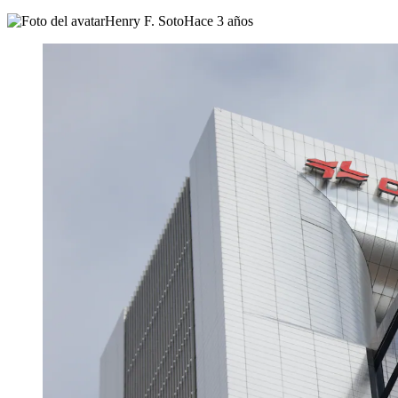
Henry F. Soto
Hace 3 años