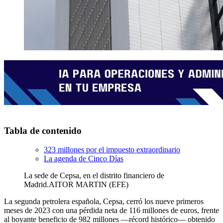
Tabla de contenido
323 millones por el impuesto extraordinario
La agenda de Cinco Días
La sede de Cepsa, en el distrito financiero de
Madrid.
AITOR MARTIN (EFE)
La segunda petrolera española, Cepsa, cerró los nueve primeros
meses de 2023 con una pérdida neta de 116 millones de euros, frente
al boyante beneficio de 982 millones —récord histórico— obtenido