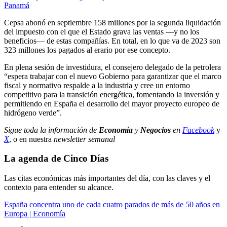
Panamá
Cepsa abonó en septiembre 158 millones por la segunda liquidación
del impuesto con el que el Estado grava las ventas —y no los
beneficios— de estas compañías. En total, en lo que va de 2023 son
323 millones los pagados al erario por ese concepto.
En plena sesión de investidura, el consejero delegado de la petrolera
“espera trabajar con el nuevo Gobierno para garantizar que el marco
fiscal y normativo respalde a la industria y cree un entorno
competitivo para la transición energética, fomentando la inversión y
permitiendo en España el desarrollo del mayor proyecto europeo de
hidrógeno verde”.
Sigue toda la información de
Economía
y
Negocios
en
Facebook
y
X
, o en nuestra
newsletter semanal
La agenda de Cinco Días
Las citas económicas más importantes del día, con las claves y el
contexto para entender su alcance.
España concentra uno de cada cuatro parados de más de 50 años en
Europa | Economía