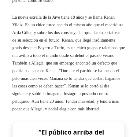
personal como su estilo.
La nueva estrella de la Juve tiene 18 años y se llama Kenan
Yildiz. Es un chico turco nacido el mismo año que el madridista
Arda Güler, y sobre los dos construye Turquía las expectativas
de su selección en el futuro. Kenan, que llegó insólitamente
gratis desde el Bayern a Turín, es un chico guapo y talentoso que
maravilló a todo el mundo desde su debut el pasado verano.
También a Allegri, que sin embargo encontró un defecto que
podría ir a peor en Kenan. “Durante el partido se ha tocado el
pelo unas cien veces. Mañana se lo tendrá que cortar: hagamos
las cosas como se deben hacer”. Kenan se lo cortó al día
siguiente y subió la imagen a Instagram posando con su
peluquero. Aún tiene 20 años. Tendrá más edad, y tendrá más
poder que Allegri, y podrá elegir con más libertad.
“El público arriba del