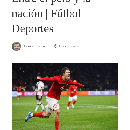
nación | Fútbol |
Deportes
Henry F. Soto
Hace 3 años