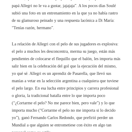
papá Allegri no le va a gustar, jajajaja”. A los pocos días Soulé
subió una foto en un entrenamiento en la que ya no había rastro
de su glamuroso peinado y una respuesta lacónica a Di María:
“Tenías razón, hermano”.
La relación de Allegri con el pelo de sus jugadores es explosiva:
el pelo a muchos les desconcentra, merma su juego, están más
pendientes de colocarse el flequillo que el balón, les importa más
salir bien en la celebración del gol que la ejecución del mismo,
yo qué sé. Allegri es un aprendiz de Pasarella, que llevó sus
manías a vetar en la selección argentina a cualquiera que tuviese
el pelo largo. En esa lucha entre principios y carrera profesional
o gloria, la tradicional batalla entre lo que importa poco
(“¿Cortarme el pelo? No me parece bien, pero vale”) y lo que
importa mucho (“Cortarme el pelo no me importa si lo decido
yo”), ganó Fernando Carlos Redondo, que prefirió perder un
Mundial a que alguien se entrometiese con éxito en algo tan