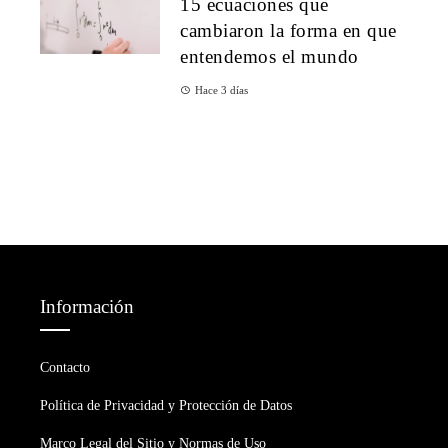
15 ecuaciones que
cambiaron la forma en que
entendemos el mundo
Hace 3 días
Información
Contacto
Política de Privacidad y Protección de Datos
Marco Legal del Sitio y Normas de Uso