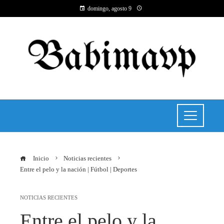
domingo, agosto 9
Inicio
Noticias recientes
Entre el pelo y la nación | Fútbol | Deportes
NOTICIAS RECIENTES
Entre el pelo y la