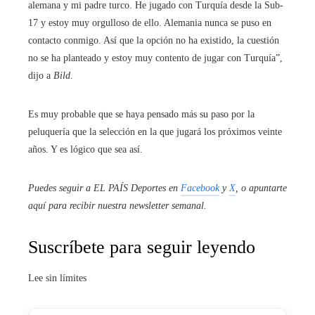
alemana y mi padre turco. He jugado con Turquía desde la Sub-
17 y estoy muy orgulloso de ello. Alemania nunca se puso en
contacto conmigo. Así que la opción no ha existido, la cuestión
no se ha planteado y estoy muy contento de jugar con Turquía”,
dijo a
Bild
.
Es muy probable que se haya pensado más su paso por la
peluquería que la selección en la que jugará los próximos veinte
años. Y es lógico que sea así.
Puedes seguir a EL PAÍS Deportes en
Facebook
y
X
, o apuntarte
aquí para recibir
nuestra newsletter semanal
.
Suscríbete para seguir leyendo
Lee sin límites