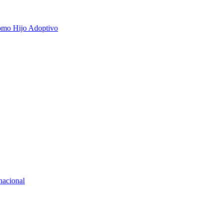
 como Hijo Adoptivo
rnacional