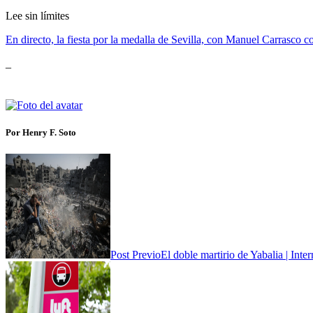
Lee sin límites
En directo, la fiesta por la medalla de Sevilla, con Manuel Carrasco
_
Por Henry F. Soto
Post Previo
El doble martirio de Yabalia | Inte