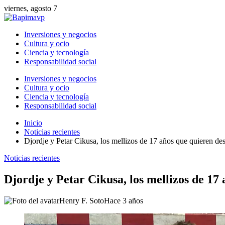
viernes, agosto 7
Inversiones y negocios
Cultura y ocio
Ciencia y tecnología
Responsabilidad social
Inversiones y negocios
Cultura y ocio
Ciencia y tecnología
Responsabilidad social
Inicio
Noticias recientes
Djordje y Petar Cikusa, los mellizos de 17 años que quieren d
Noticias recientes
Djordje y Petar Cikusa, los mellizos de 1
Henry F. Soto
Hace 3 años