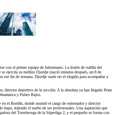
arse con el primer equipo de balonmano. La lesión de rodilla del
 se ejercita su mellizo Djordje (nació minutos después, un 8 de
po ese fin de semana. Djordje suele ser el elegido para acompañar a
director deportivo de la sección. A la absoluta ya han llegado Petar
Dinamarca y Países Bajos.
 en el Bordils, donde asumió el cargo de entrenador y director
do trapo, tejiendo el sueño de ser profesionales. Una aspiración que
gadora del Torrelavega de la Súperliga 2, y el pequeño se forma con