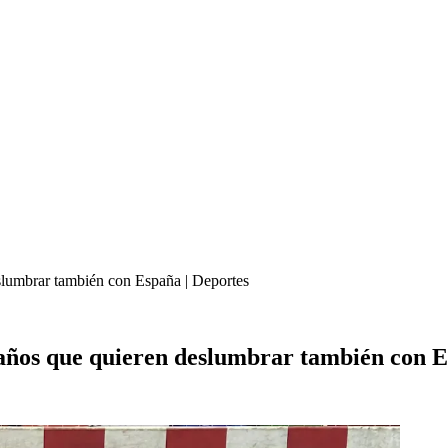
eslumbrar también con España | Deportes
7 años que quieren deslumbrar también con E