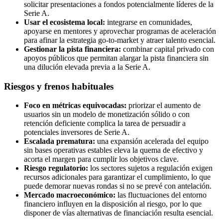
solicitar presentaciones a fondos potencialmente líderes de la
Serie A.
Usar el ecosistema local:
integrarse en comunidades,
apoyarse en mentores y aprovechar programas de aceleración
para afinar la estrategia go-to-market y atraer talento esencial.
Gestionar la pista financiera:
combinar capital privado con
apoyos públicos que permitan alargar la pista financiera sin
una dilución elevada previa a la Serie A.
Riesgos y frenos habituales
Foco en métricas equivocadas:
priorizar el aumento de
usuarios sin un modelo de monetización sólido o con
retención deficiente complica la tarea de persuadir a
potenciales inversores de Serie A.
Escalada prematura:
una expansión acelerada del equipo
sin bases operativas estables eleva la quema de efectivo y
acorta el margen para cumplir los objetivos clave.
Riesgo regulatorio:
los sectores sujetos a regulación exigen
recursos adicionales para garantizar el cumplimiento, lo que
puede demorar nuevas rondas si no se prevé con antelación.
Mercado macroeconómico:
las fluctuaciones del entorno
financiero influyen en la disposición al riesgo, por lo que
disponer de vías alternativas de financiación resulta esencial.