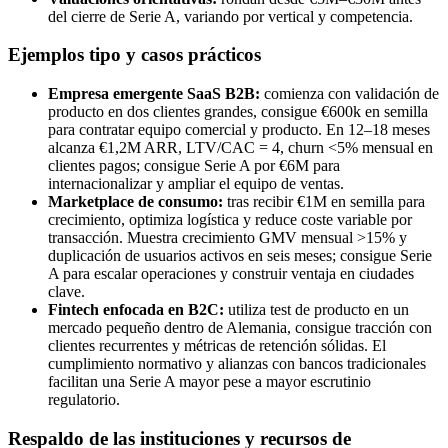
del cierre de Serie A, variando por vertical y competencia.
Ejemplos tipo y casos prácticos
Empresa emergente SaaS B2B:
comienza con validación de
producto en dos clientes grandes, consigue €600k en semilla
para contratar equipo comercial y producto. En 12–18 meses
alcanza €1,2M ARR, LTV/CAC = 4, churn <5% mensual en
clientes pagos; consigue Serie A por €6M para
internacionalizar y ampliar el equipo de ventas.
Marketplace de consumo:
tras recibir €1M en semilla para
crecimiento, optimiza logística y reduce coste variable por
transacción. Muestra crecimiento GMV mensual >15% y
duplicación de usuarios activos en seis meses; consigue Serie
A para escalar operaciones y construir ventaja en ciudades
clave.
Fintech enfocada en B2C:
utiliza test de producto en un
mercado pequeño dentro de Alemania, consigue tracción con
clientes recurrentes y métricas de retención sólidas. El
cumplimiento normativo y alianzas con bancos tradicionales
facilitan una Serie A mayor pese a mayor escrutinio
regulatorio.
Respaldo de las instituciones y recursos de