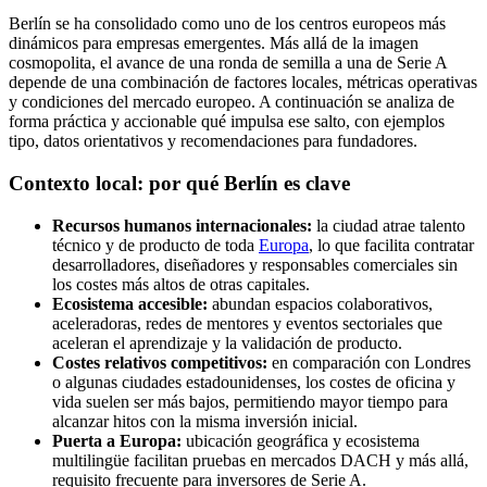
Berlín se ha consolidado como uno de los centros europeos más
dinámicos para empresas emergentes. Más allá de la imagen
cosmopolita, el avance de una ronda de semilla a una de Serie A
depende de una combinación de factores locales, métricas operativas
y condiciones del mercado europeo. A continuación se analiza de
forma práctica y accionable qué impulsa ese salto, con ejemplos
tipo, datos orientativos y recomendaciones para fundadores.
Contexto local: por qué Berlín es clave
Recursos humanos internacionales:
la ciudad atrae talento
técnico y de producto de toda
Europa
, lo que facilita contratar
desarrolladores, diseñadores y responsables comerciales sin
los costes más altos de otras capitales.
Ecosistema accesible:
abundan espacios colaborativos,
aceleradoras, redes de mentores y eventos sectoriales que
aceleran el aprendizaje y la validación de producto.
Costes relativos competitivos:
en comparación con Londres
o algunas ciudades estadounidenses, los costes de oficina y
vida suelen ser más bajos, permitiendo mayor tiempo para
alcanzar hitos con la misma inversión inicial.
Puerta a Europa:
ubicación geográfica y ecosistema
multilingüe facilitan pruebas en mercados DACH y más allá,
requisito frecuente para inversores de Serie A.