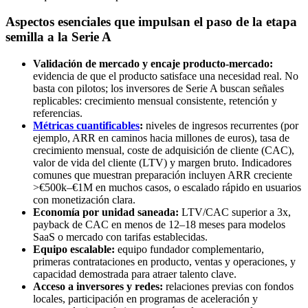
Aspectos esenciales que impulsan el paso de la etapa
semilla a la Serie A
Validación de mercado y encaje producto-mercado:
evidencia de que el producto satisface una necesidad real. No
basta con pilotos; los inversores de Serie A buscan señales
replicables: crecimiento mensual consistente, retención y
referencias.
Métricas cuantificables
:
niveles de ingresos recurrentes (por
ejemplo, ARR en caminos hacia millones de euros), tasa de
crecimiento mensual, coste de adquisición de cliente (CAC),
valor de vida del cliente (LTV) y margen bruto. Indicadores
comunes que muestran preparación incluyen ARR creciente
>€500k–€1M en muchos casos, o escalado rápido en usuarios
con monetización clara.
Economía por unidad saneada:
LTV/CAC superior a 3x,
payback de CAC en menos de 12–18 meses para modelos
SaaS o mercado con tarifas establecidas.
Equipo escalable:
equipo fundador complementario,
primeras contrataciones en producto, ventas y operaciones, y
capacidad demostrada para atraer talento clave.
Acceso a inversores y redes:
relaciones previas con fondos
locales, participación en programas de aceleración y