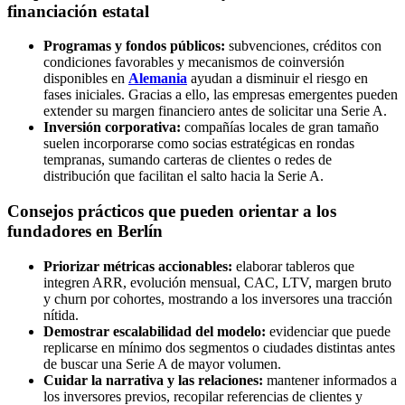
financiación estatal
Programas y fondos públicos:
subvenciones, créditos con
condiciones favorables y mecanismos de coinversión
disponibles en
Alemania
ayudan a disminuir el riesgo en
fases iniciales. Gracias a ello, las empresas emergentes pueden
extender su margen financiero antes de solicitar una Serie A.
Inversión corporativa:
compañías locales de gran tamaño
suelen incorporarse como socias estratégicas en rondas
tempranas, sumando carteras de clientes o redes de
distribución que facilitan el salto hacia la Serie A.
Consejos prácticos que pueden orientar a los
fundadores en Berlín
Priorizar métricas accionables:
elaborar tableros que
integren ARR, evolución mensual, CAC, LTV, margen bruto
y churn por cohortes, mostrando a los inversores una tracción
nítida.
Demostrar escalabilidad del modelo:
evidenciar que puede
replicarse en mínimo dos segmentos o ciudades distintas antes
de buscar una Serie A de mayor volumen.
Cuidar la narrativa y las relaciones:
mantener informados a
los inversores previos, recopilar referencias de clientes y