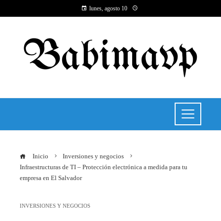
lunes, agosto 10
Inicio
Inversiones y negocios
Infraestructuras de TI – Protección electrónica a medida para tu
empresa en El Salvador
INVERSIONES Y NEGOCIOS