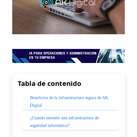
Tabla de contenido
Beneficios de la infraestructura segura de AK
Digital
¿Cuándo necesito una infraestructura de
seguridad informática?