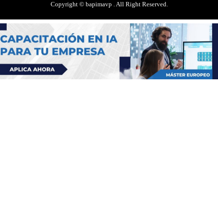
Copyright © bapimavp . All Right Reserved.