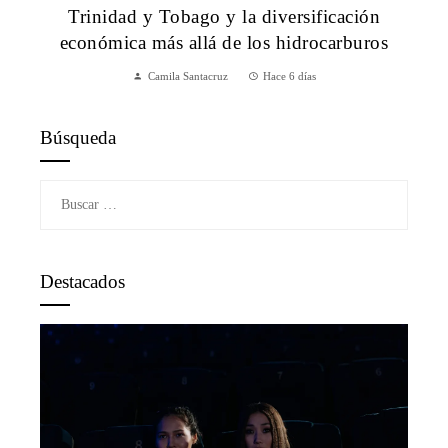
Trinidad y Tobago y la diversificación
económica más allá de los hidrocarburos
Camila Santacruz
Hace 6 días
Búsqueda
Buscar:
Destacados