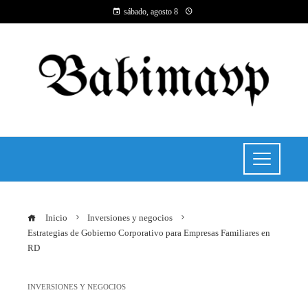
sábado, agosto 8
Inicio
Inversiones y negocios
Estrategias de Gobierno Corporativo para Empresas Familiares en
RD
INVERSIONES Y NEGOCIOS