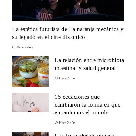
La estética futurista de La naranja mecánica y
su legado en el cine distópico
Hace 2 días
La relación entre microbiota
intestinal y salud general
Hace 2 días
15 ecuaciones que
cambiaron la forma en que
entendemos el mundo
Hace 2 días
Los festivales de música