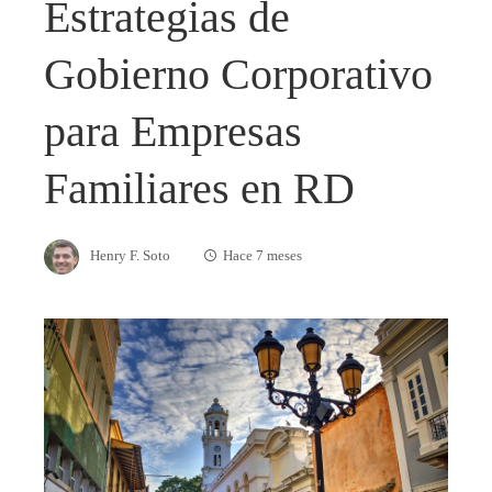
Estrategias de
Gobierno Corporativo
para Empresas
Familiares en RD
Henry F. Soto
Hace 7 meses