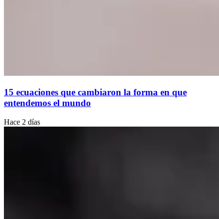
15 ecuaciones que cambiaron la forma en que
entendemos el mundo
Hace 2 días