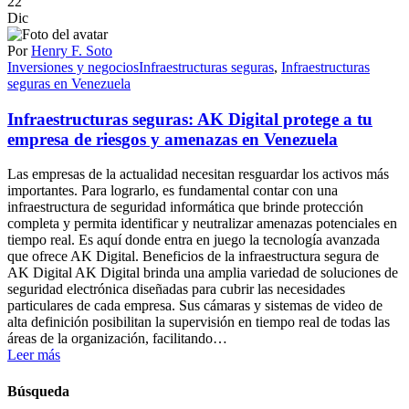
22
Dic
Por
Henry F. Soto
Inversiones y negocios
Infraestructuras seguras
,
Infraestructuras
seguras en Venezuela
Infraestructuras seguras: AK Digital protege a tu
empresa de riesgos y amenazas en Venezuela
Las empresas de la actualidad necesitan resguardar los activos más
importantes. Para lograrlo, es fundamental contar con una
infraestructura de seguridad informática que brinde protección
completa y permita identificar y neutralizar amenazas potenciales en
tiempo real. Es aquí donde entra en juego la tecnología avanzada
que ofrece AK Digital. Beneficios de la infraestructura segura de
AK Digital AK Digital brinda una amplia variedad de soluciones de
seguridad electrónica diseñadas para cubrir las necesidades
particulares de cada empresa. Sus cámaras y sistemas de video de
alta definición posibilitan la supervisión en tiempo real de todas las
áreas de la organización, facilitando…
Leer más
Búsqueda