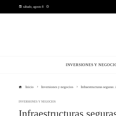
sábado, agosto 8
INVERSIONES Y NEGOCI
Inicio
Inversiones y negocios
Infraestructuras seguras
INVERSIONES Y NEGOCIOS
Infraestructuras segura