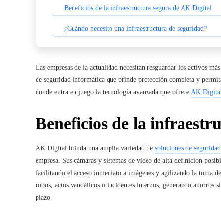
Beneficios de la infraestructura segura de AK Digital
¿Cuándo necesito una infraestructura de seguridad?
Las empresas de la actualidad necesitan resguardar los activos má
de seguridad informática
que brinde protección completa y permita 
donde entra en juego la tecnología avanzada que ofrece
AK Digita
Beneficios de la infraestr
AK Digital brinda una amplia variedad de
soluciones de seguridad
empresa. Sus cámaras y sistemas de video de alta definición posibil
facilitando el acceso inmediato a imágenes y agilizando la toma de
robos, actos vandálicos o incidentes internos, generando ahorros s
plazo.