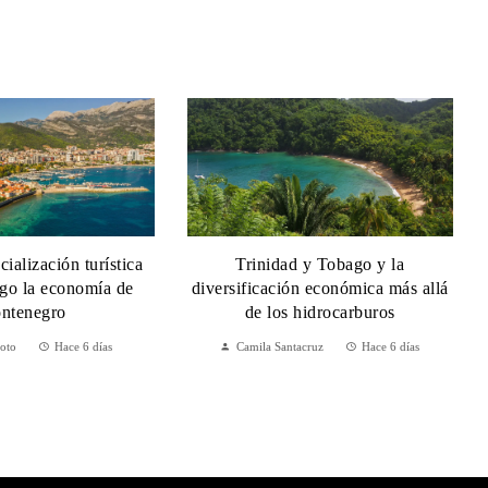
ialización turística
Trinidad y Tobago y la
sgo la economía de
diversificación económica más allá
ntenegro
de los hidrocarburos
Soto
Hace 6 días
Camila Santacruz
Hace 6 días