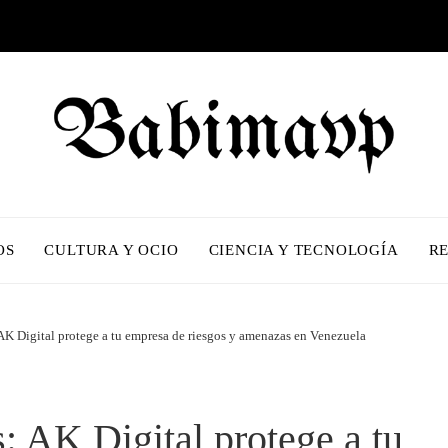
OS
CULTURA Y OCIO
CIENCIA Y TECNOLOGÍA
R
: AK Digital protege a tu empresa de riesgos y amenazas en Venezuela
s: AK Digital protege a tu