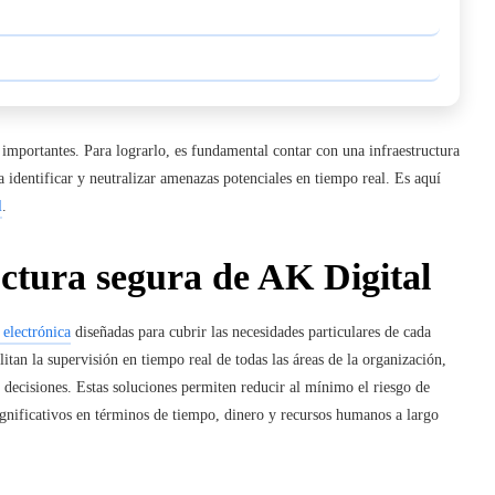
s importantes. Para lograrlo, es fundamental contar con
una
infraestructura
identificar y neutralizar amenazas potenciales en tiempo real. Es aquí
l
.
uctura segura de AK Digital
 electrónica
diseñadas para cubrir las necesidades particulares de cada
itan la supervisión en tiempo real de todas las áreas de la organización,
 decisiones. Estas soluciones permiten reducir al mínimo el riesgo de
ignificativos en términos de tiempo, dinero y recursos humanos a largo