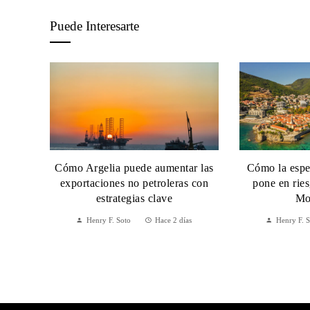
Puede Interesarte
Cómo Argelia puede aumentar las
Cómo la espec
exportaciones no petroleras con
pone en rie
estrategias clave
Mo
Henry F. Soto
Hace 2 días
Henry F. 