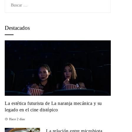
Buscar:
Destacados
La estética futurista de La naranja mecánica y su
legado en el cine distópico
Hace 2 días
La relación entre microbiota