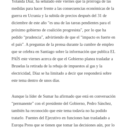
Yolanda Díaz, ha señalado este viernes que la prórroga de las
medidas para hacer frente a las consecuencias económicas de la
guerra en Ucrania y la subida de precios después del 31 de
diciembre de este año “es una de las tareas pendientes para el
próximo gobierno de coalición progresista”, por lo que ha
pedido “prudencia”, advirtiendo de que el “impacto es fuerte en
el país”. A preguntas de la prensa durante la cumbre de empleo
que se celebra en Santiago sobre la información que publica EL
PAÍS este viernes acerca de que el Gobierno planea trasladar a
Bruselas la retirada de la rebaja de impuestos al gas y la
electricidad, Díaz se ha limitado a decir que responderá sobre
este tema dentro de unos días.
Aunque la líder de Sumar ha afirmado que está en conversación
“permanente” con el presidente del Gobierno, Pedro Sánchez,
también ha reconocido que este tema todavía no ha podido
tratarlo. Fuentes del Ejecutivo en funciones han trasladado a
Europa Press que se tienen que tomar las decisiones aún, por lo