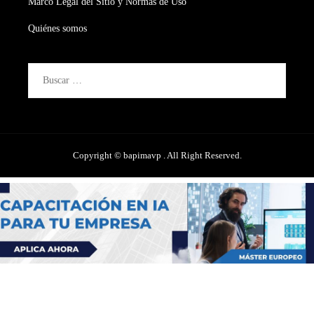
Marco Legal del Sitio y Normas de Uso
Quiénes somos
Buscar:
Copyright © bapimavp . All Right Reserved.