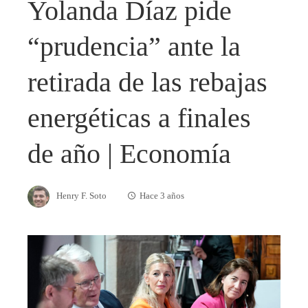
Yolanda Díaz pide
“prudencia” ante la
retirada de las rebajas
energéticas a finales
de año | Economía
Henry F. Soto
Hace 3 años