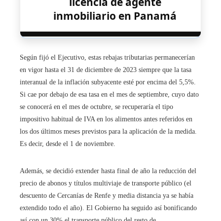
licencia de agente
inmobiliario en Panamá
Según fijó el Ejecutivo, estas rebajas tributarias permanecerían
en vigor hasta el 31 de diciembre de 2023 siempre que la tasa
interanual de la inflación subyacente esté por encima del 5,5%.
Si cae por debajo de esa tasa en el mes de septiembre, cuyo dato
se conocerá en el mes de octubre, se recuperaría el tipo
impositivo habitual de IVA en los alimentos antes referidos en
los dos últimos meses previstos para la aplicación de la medida.
Es decir, desde el 1 de noviembre.
Además, se decidió extender hasta final de año la reducción del
precio de abonos y títulos multiviaje de transporte público (el
descuento de Cercanías de Renfe y media distancia ya se había
extendido todo el año). El Gobierno ha seguido así bonificando
así con un 30% el transporte público del resto de