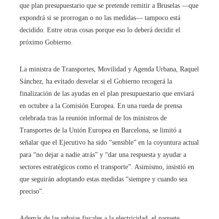
que plan presupuestario que se pretende remitir a Bruselas —que
expondrá si se prorrogan o no las medidas— tampoco está
decidido. Entre otras cosas porque eso lo deberá decidir el
próximo Gobierno.
La ministra de Transportes, Movilidad y Agenda Urbana, Raquel
Sánchez, ha evitado desvelar si el Gobierno recogerá la
finalización de las ayudas en el plan presupuestario que enviará
en octubre a la Comisión Europea. En una rueda de prensa
celebrada tras la reunión informal de los ministros de
Transportes de la Unión Europea en Barcelona, se limitó a
señalar que el Ejecutivo ha sido “sensible” en la coyuntura actual
para “no dejar a nadie atrás” y “dar una respuesta y ayudar a
sectores estratégicos como el transporte”. Asimismo, insistió en
que seguirán adoptando estas medidas “siempre y cuando sea
preciso”.
Además de las rebajas fiscales a la electricidad, el paquete